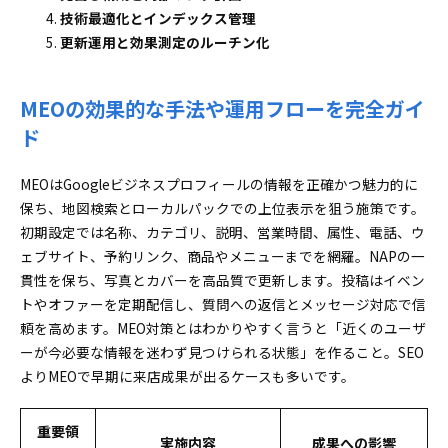
技術最適化とインデックス管理
更新運用と効果測定のルーチン化
MEOの効果的な手法や運用フローを完全ガイ
ド
MEOはGoogleビジネスプロフィールの情報を正確かつ魅力的に
保ち、地図検索とローカルパックでの上位表示を狙う施策です。
初期設定では名称、カテゴリ、説明、営業時間、属性、電話、ウ
ェブサイト、予約リンク、商品やメニューまでを網羅。NAPの一
貫性を保ち、写真とカバーを高品質で更新します。投稿はイベン
トやオファーを定期配信し、質問への返信とメッセージ対応で信
頼を高めます。MEO対策とはわかりやすく言うと「近くのユーザ
ーが今必要な情報を迷わず見つけられる状態」を作ること。SEO
よりMEOで早期に来店成果が出るケースも多いです。
重要領
実施内容
成果への影響