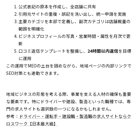
公式表記の原本を作成し、全店舗に共有
引用元サイトの重複・誤記を洗い出し、統一申請を実施
主要カテゴリを本部で定義し、副次カテゴリは店舗裁量の
範囲を明確化
ビジネスプロフィールの写真・営業時間・属性を月次で更
新
口コミ返信テンプレートを整備し、
24時間以内返信
を目標
に運用
この運用でMEOの土台を固めながら、地域ページの内部リンクで
SEO対策とも連動できます。
地域ビジネスの形態を考える際、事業を支える人材の確保も重要
な要素です。特にドライバーや建設、製造といった職種では、専
門の求人サイトも選択肢の一つになるかもしれません。
参考：
ドライバー・運転手・建設職・製造職の求人サイトならク
ロスワーク【日本最大級】