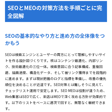
SEOとMEOの対策方法を手順ごとに完
全図解
SEOの基本的なやり方と進め方の全体像をつ
かもう
SEOは検索エンジンとユーザーの両方にとって理解しやすいサイ
トを作る設計図づくりです。核はコンテンツ最適化、内部リン
ク、技術最適化の三位一体。検索意図に合う記事構成、重複回
避、描画速度、構造化データ、そして被リンク獲得までを段階的
に進めます。まずは現状把握のログと指標を準備し、改善の優先
順位を決めることが近道です。SEO対策とは難しそうに見えて、
チェックリスト運用で安定します。SEO MEOは役割が違うため、
Web集客はSEOで広く、来店はMEOで深く攻める方針が効果的で
す。以下のリストをベースに週次で回すと、無理なく継続できま
す。