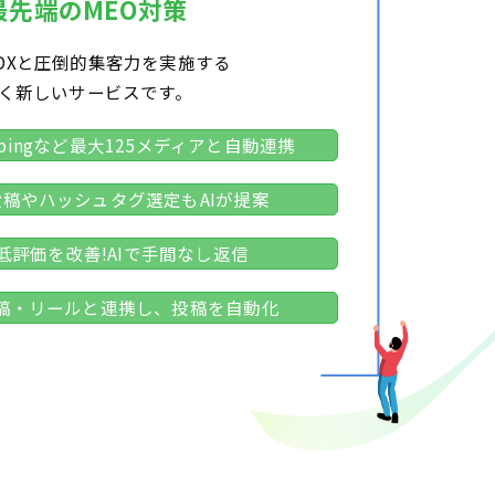
最先端のMEO対策
DXと圧倒的集客力を実施する
く新しいサービスです。
、bingなど最大125メディアと自動連携
ram投稿やハッシュタグ選定もAIが提案
低評価を改善!AIで手間なし返信
am投稿・リールと連携し、投稿を自動化