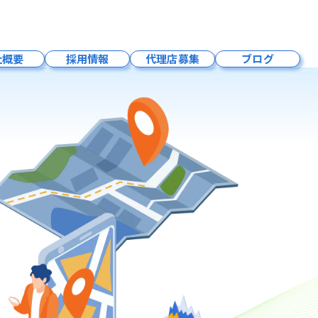
LLMO×MEO対策
社概要
採用情報
代理店募集
ブログ
会社概要
成長環境
募集要項
福利厚生
社員紹介
事業内容
お問い合わせ
採用お知らせ