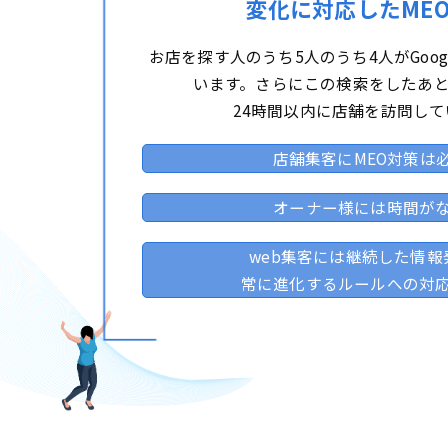
変化に対応したME
お店を探す人のうち5人のうち4人がGoo
います。さらにこの検索をしたあと
24時間以内に店舗を訪問して
店舗集客にMEO対策は
オーナー様には時間が
web集客には継続した情報
常に進化するルールへの対