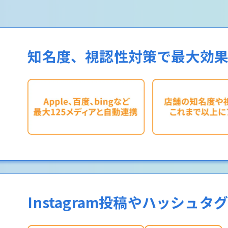
知名度、視認性対策で最大効果1
Instagram投稿やハッシュタ