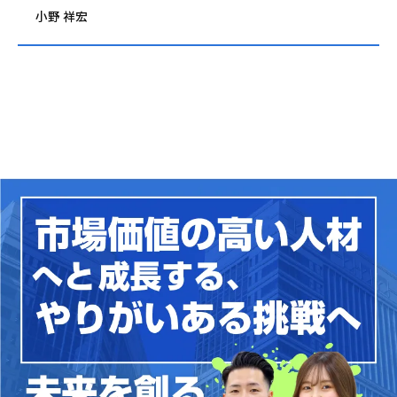
小野 祥宏