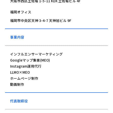
大阪市西区土佐堀 1-5-11 KDX 土佐堀ビル 4F
福岡オフィス
福岡市中央区天神 3-4-7 天神旭ビル 9F
事業内容
インフルエンサーマーケティング
Googleマップ集客(MEO)
Instagram運用代行
LLMO×MEO
ホームページ制作
動画制作
代表取締役