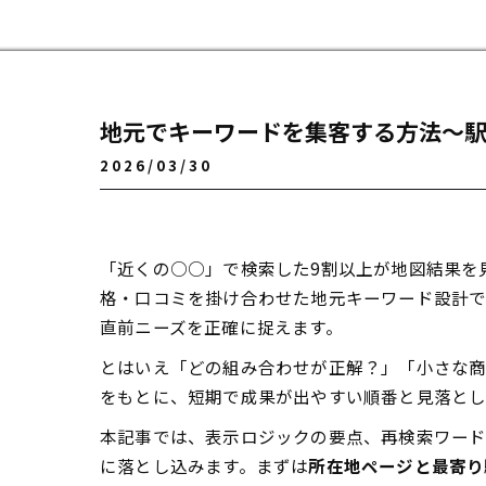
地元でキーワードを集客する方法〜
2026/03/30
「近くの○○」で検索した9割以上が地図結果を
格・口コミを掛け合わせた地元キーワード設計で
直前ニーズを正確に捉えます。
とはいえ「どの組み合わせが正解？」「小さな商
をもとに、短期で成果が出やすい順番と見落とし
本記事では、表示ロジックの要点、再検索ワー
に落とし込みます。まずは
所在地ページと最寄り