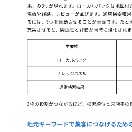
成
果」の3つが現れます。ローカルパックは地図付
集客増
電話や経路、レビューが並びます。通常検索結果
るには、3つを連動させることが重要です。たとえ
ま
充実させると、関連性と評価が同時に強化されま
口
主要枠
ローカルパック
ナレッジパネル
通常検索結果
3枠の役割がつながるほど、検索順位と来店率の
地元キーワードで集客につなげるため