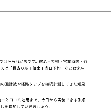
では埋もれがちです。駅名・特徴・営業時間・価
例えば「最寄り駅＋個室＋当日予約」などは来店
由の通話数や経路タップを継続計測してきた知見
統一と口コミ運用まで、今日から実装できる手順
出しを追加していきましょう。