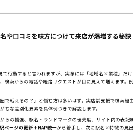
駅名や口コミを味方につけて来店が爆増する秘訣
見て行動すると言われますが、実際には「地域名×業種」だけ
、検索からの電話や経路リクエストが目に見えて増えます。
圏で戦えるの？」と悩む方は多いはず。実店舗支援で検索経
がちな差別化要素を具体例つきで解説します。
ドからの補強、駅名・ランドマークの優先度、サイト内の表記
駅ページの更新＋NAP統一
から着手し、次に駅名×特徴の見