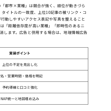
の「都市×業種」は競合が強く、順位が動きづら
、タイトルの一致度、上位10記事の被リンク・コ
ーが行動しやすいアクセス表記や写真を整えること
度は「距離依存度が高い業種」「即時性のあるニ
解消します。広告と併用する場合は、地理情報広告
実装ポイント
上位の不足を見出し化
駅名・営業時間・価格を明記
予約導線と口コミ強化
NAP統一と地図埋め込み