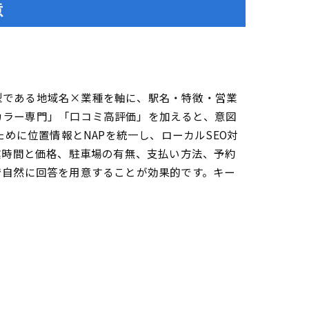
意
型である地域名×業種を軸に、駅名・特徴・営業
カラー専門」「口コミ高評価」を加えると、意図
めに位置情報とNAPを統一し、ローカルSEO対
業時間と価格、駐車場の有無、支払い方法、予約
で自然に回答を用意することが効果的です。キー