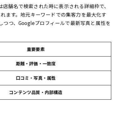
は店舗名で検索された時に表示される詳細枠で、
されます。地元キーワードでの集客力を最大化す
つつ、Googleプロフィールで最新写真と属性を
う
重要要素
距離・評価・一致度
口コミ・写真・属性
コンテンツ品質・内部構造