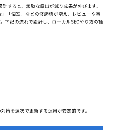
設計すると、無駄な露出が減り成果が伸びます。
金」「個室」などの修飾語が増え、レビューや事
。下記の流れで設計し、ローカルSEOやり方の軸
EO対策を週次で更新する運用が安定的です。