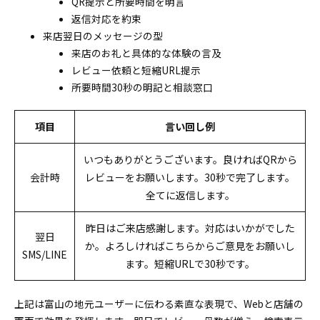
QR提示と所要時間を明言
返信対応を約束
来店翌日のメッセージの型
来店のお礼と具体的な体験の言及
レビュー依頼と短縮URL提示
所要時間30秒の明記と相談窓口
項目
言い回し例
いつもありがとうございます。良ければQRから
会計時
レビューをお願いします。30秒で完了します。
全てに返信します。
昨日はご来店感謝します。対応はいかがでした
翌日
か。よろしければこちらからご意見をお願いし
SMS/LINE
ます。短縮URLで30秒です。
上記は富山の地元ユーザーに伝わる素直な表現で、Webと店舗の