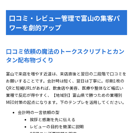
口コミ・レビュー管理で富山の集客パ
ワーを劇的アップ
口コミ依頼の魔法のトークスクリプトとカン
タン配布物づくり
富山で来店を増やす近道は、来店直後と翌日の二段階で口コミを
お願いすることです。会計時は短く、翌日は丁寧に。印刷1枚の
QRと短縮URLがあれば、飲食店や美容、医療や整体など幅広い
業種で反応が得やすく、【地域別】富山県で勝つための業種別
MEO対策の起点になります。下のテンプレを活用してください。
会計時の一言依頼の型
挨拶と感謝を先に伝える
レビューの目的を簡潔に説明