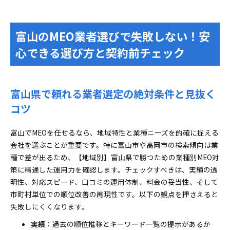
富山のMEO業者選びで失敗しない！安
心できる選び方と契約前チェック
富山県で頼れる業者選定の絶対条件と見抜く
コツ
富山でMEOを任せるなら、地域特性と業種ニーズを的確に捉える
会社を選ぶことが重要です。特に富山市や高岡市の検索傾向は業
種で差が出るため、【地域別】富山県で勝つための業種別MEO対
策に精通した運用力を確認します。チェックすべきは、実績の透
明性、対応スピード、口コミの運用体制、料金の妥当性、そして
市町村単位での順位改善の再現性です。以下の観点を押さえると
失敗しにくくなります。
実績
：過去の順位推移とキーワード一覧の提示があるか