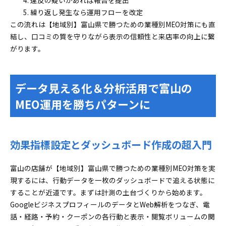
違反の疑いがあれば報告を提出
繰り返し発生なら運用フローを改定
この流れは【地域別】富山県で勝つための業種別MEO対策にも直
結し、口コミの質を守りながら表示の信頼性と来店率の向上に繋
がります。
データ見える化＆分析活用で富山の
MEO運用を勝ちパターンに
効果指標設定とダッシュボード作成の超入門
富山の店舗が【地域別】富山県で勝つための業種別MEO対策を実
現するには、行動データを一枚のダッシュボードで追える状態に
することが近道です。まずは計測の土台づくりから始めます。
GoogleビジネスプロフィールのデータとWeb解析をつなぎ、電
話・経路・予約・クーポンの各行動と表示・閲覧ボリュームの関