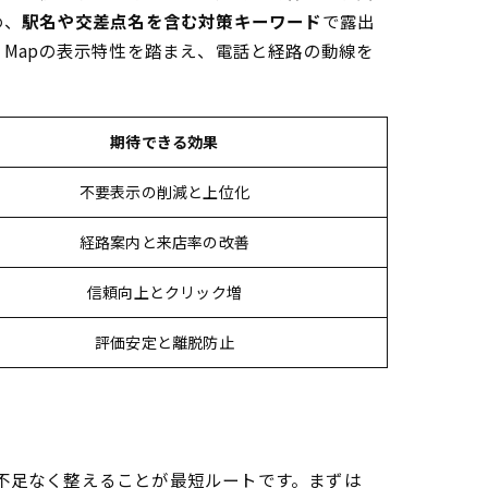
め、
駅名や交差点名を含む対策キーワード
で露出
Mapの表示特性を踏まえ、電話と経路の動線を
期待できる効果
不要表示の削減と上位化
経路案内と来店率の改善
信頼向上とクリック増
評価安定と離脱防止
過不足なく整えることが最短ルートです。まずは