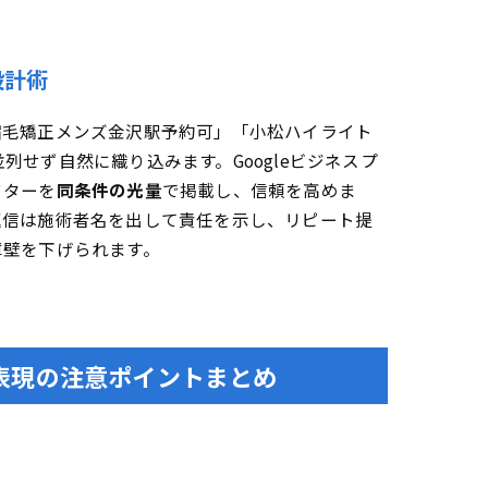
設計術
縮毛矯正メンズ金沢駅予約可」「小松ハイライト
せず自然に織り込みます。Googleビジネスプ
フターを
同条件の光量
で掲載し、信頼を高めま
返信は施術者名を出して責任を示し、リピート提
障壁を下げられます。
表現の注意ポイントまとめ