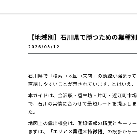
【地域別】石川県で勝つための業種別
2026/05/12
石川県で「検索→地図→来店」の動線が強まって
直結しやすいことが示されています。とはいえ、
本ガイドは、金沢駅・香林坊・片町・近江町市
で、石川の実情に合わせて最短ルートを提示しま
た。
地図上の露出機会は、登録情報の精度とキーワー
まずは、
「エリア×業種×特徴語」
の設計から