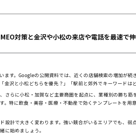
MEO対策と金沢や小松の来店や電話を最速で
います。Googleの公開資料では、近くの店舗検索の増加が
「金沢と小松どちらを優先？」「駅前と郊外でキーワードは
場、さらに小松・加賀など主要商圏を起点に、業種別の勝ち筋
す。特に飲食・美容・医療・不動産で効くテンプレートを用
ド設計で大きく変わります。強い競合がいるエリアでも、弱
一緒に始めましょう。