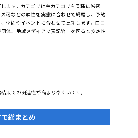
正します。カテゴリは主カテゴリを業種に厳密一
ッズ可などの属性を
実態に合わせて網羅
し、予約
し、季節やイベントに合わせて更新します。口コ
界団体、地域メディアで表記統一を図ると安定性
索結果での関連性が高まりやすいです。
定で総まとめ