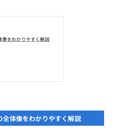
体像をわかりやすく解説
総まとめ
完全ガイド
図ワード設計術
の注意ポイントまとめ
の全体像をわかりやすく解説
化する実践ノウハウ