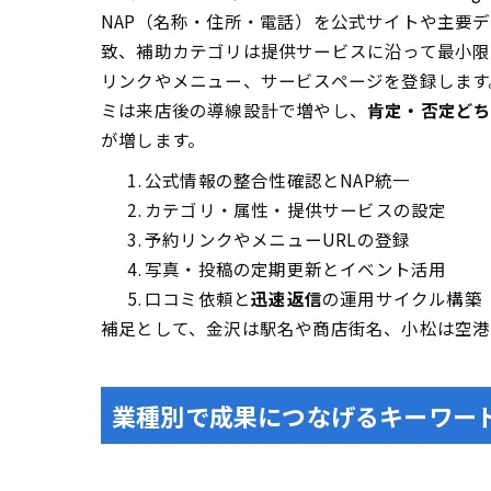
NAP（名称・住所・電話）を公式サイトや主要
致、補助カテゴリは提供サービスに沿って最小限
リンクやメニュー、サービスページを登録します
ミは来店後の導線設計で増やし、
肯定・否定ど
が増します。
公式情報の整合性確認とNAP統一
カテゴリ・属性・提供サービスの設定
予約リンクやメニューURLの登録
写真・投稿の定期更新とイベント活用
口コミ依頼と
迅速返信
の運用サイクル構築
補足として、金沢は駅名や商店街名、小松は空港
業種別で成果につなげるキーワー