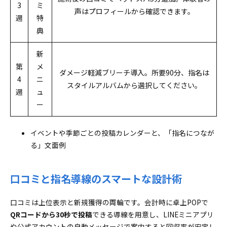
3
ミ
声はプロフィールから確認できます。
週
特
典
新
第
メ
ダメージ軽減ブリーチ導入。所要90分、指名は
4
ニ
スタイルアルバムから選択してください。
週
ュ
ー
イベントや季節ごとの投稿カレンダーと、「指名につなが
る」文面例
口コミと指名導線のスマートな設計術
口コミは上位表示と新規獲得の両輪です。会計時に卓上POPで
QRコードから30秒で投稿
できる導線を用意し、LINEミニアプリ
や公式アカウントの自動メッセージで案内すると回収率が安定し