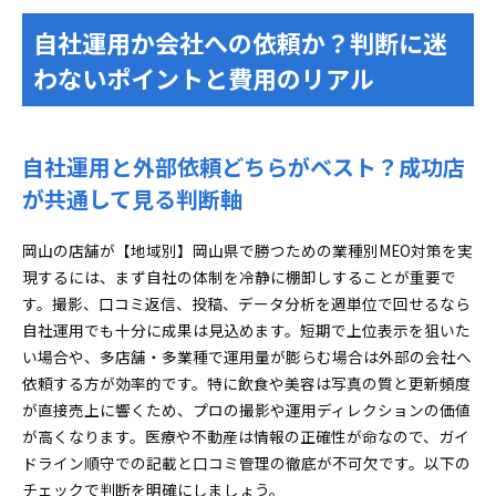
自社運用か会社への依頼か？判断に迷
わないポイントと費用のリアル
自社運用と外部依頼どちらがベスト？成功店
が共通して見る判断軸
岡山の店舗が【地域別】岡山県で勝つための業種別MEO対策を実
現するには、まず自社の体制を冷静に棚卸しすることが重要で
す。撮影、口コミ返信、投稿、データ分析を週単位で回せるなら
自社運用でも十分に成果は見込めます。短期で上位表示を狙いた
い場合や、多店舗・多業種で運用量が膨らむ場合は外部の会社へ
依頼する方が効率的です。特に飲食や美容は写真の質と更新頻度
が直接売上に響くため、プロの撮影や運用ディレクションの価値
が高くなります。医療や不動産は情報の正確性が命なので、ガイ
ドライン順守での記載と口コミ管理の徹底が不可欠です。以下の
チェックで判断を明確にしましょう。