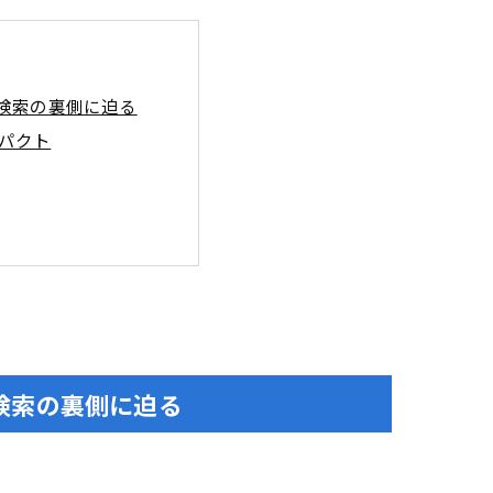
検索の裏側に迫る
パクト
の秘策
約導線最適化のツボ
検索の裏側に迫る