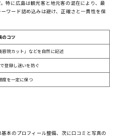
す。特に広島は観光客と地元客の混在により、最
キーワード詰め込みは避け、正確さと一貫性を保
A集
装のコツ
美容院カット」などを自然に記述
まで登録し迷いを防ぐ
頻度を一定に保つ
は基本のプロフィール整備、次に口コミと写真の