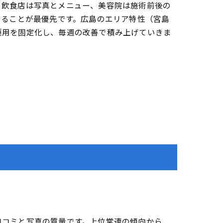
。飲食店は写真とメニュー、美容院は施術前後の
守ることが最優先です。広島のエリア特性（宮島
運用を固定化し、毎週の改善で積み上げていきま
口コミと写真の質量です。上位常連の傾向から、