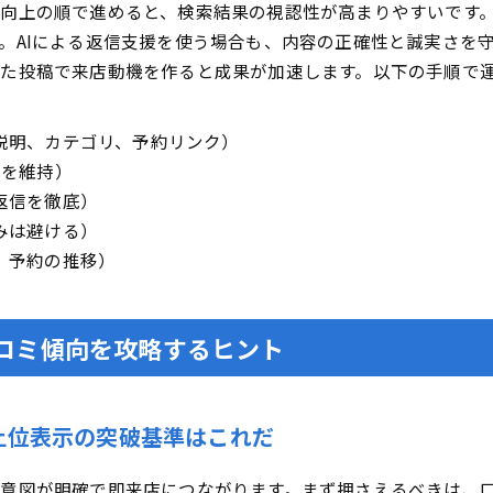
向上の順で進めると、検索結果の視認性が高まりやすいです
。AIによる返信支援を使う場合も、内容の正確性と誠実さを
た投稿で来店動機を作ると成果が加速します。以下の手順で
説明、カテゴリ、予約リンク）
性を維持）
返信を徹底）
みは避ける）
、予約の推移）
コミ傾向を攻略するヒント
上位表示の突破基準はこれだ
意図が明確で即来店につながります。まず押さえるべきは、