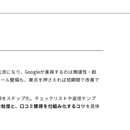
になり、Googleが重視するのは関連性・距
ィール整備も、要点を押さえれば短期間で改善で
順をステップ化。チェックリストや返信テンプ
な粒度と、口コミ獲得を仕組み化するコツ
を具体