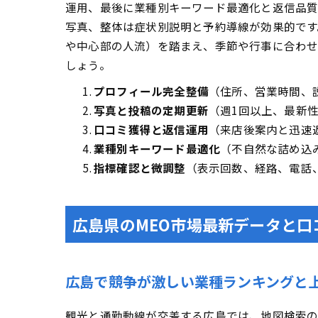
運用、最後に業種別キーワード最適化と返信品質
写真、整体は症状別説明と予約導線が効果的です
や中心部の人流）を踏まえ、季節や行事に合わせ
しょう。
プロフィール完全整備
（住所、営業時間、
写真と投稿の定期更新
（週1回以上、最新
口コミ獲得と返信運用
（来店後案内と迅速
業種別キーワード最適化
（不自然な詰め込
指標確認と微調整
（表示回数、経路、電話
広島県のMEO市場最新データと口
広島で競争が激しい業種ランキングと
観光と通勤動線が交差する広島では、地図検索の