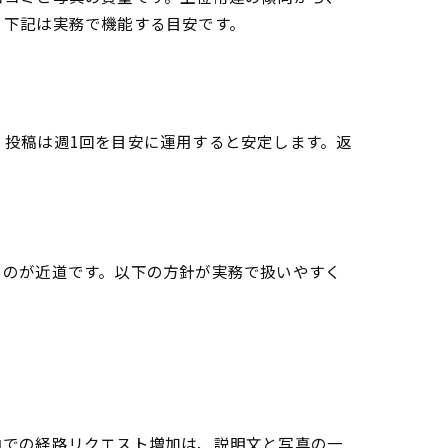
。下記は実務で機能する目安です。
投稿は週1回を目安に運用すると安定します。返
るのが近道です。以下の方針が実務で扱いやすく
由での経路リクエスト増加は、説明文と写真の一