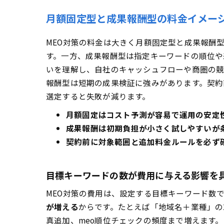
月額固定型と成果報酬型の料金イメー
MEO対策の料金は大きく月額固定型と成果報酬
す。一方、成果報酬型は指定キーワードの順位や
いを理解し、自社のキャッシュフローや商圏の競
報酬型は短期の成果検証に強みがあります。契約
選定すると失敗が減ります。
月額固定はコスト予測が容易で運用の安定
成果報酬は初期負担が小さく試しやすいが
契約前に対象範囲と追加料金ルールを必ず
目標キーワードの数が費用に与える影響を
MEO対策の費用は、設定する目標キーワード数
が増える
からです。たとえば「地域名＋業種」の
真追加、meo順位チェックの頻度まで増えます