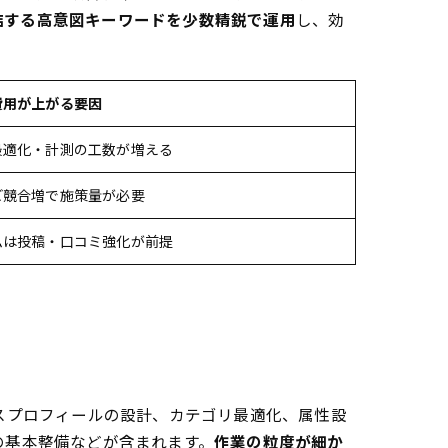
結する高意図キーワードを少数精鋭で運用
し、効
費用が上がる要因
最適化・計測の工数が増える
ど競合増で施策量が必要
ムは投稿・口コミ強化が前提
ネスプロフィールの設計、カテゴリ最適化、属性設
の基本整備などが含まれます。
作業の粒度が細か