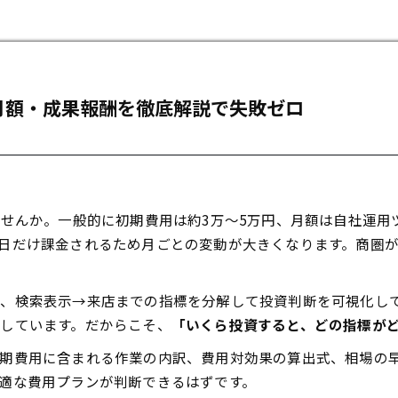
月額・成果報酬を徹底解説で失敗ゼロ
ませんか。一般的に初期費用は約3万～5万円、月額は自社運用
日だけ課金されるため月ごとの変動が大きくなります。商圏
、検索表示→来店までの指標を分解して投資判断を可視化してき
しています。だからこそ、
「いくら投資すると、どの指標が
期費用に含まれる作業の内訳、費用対効果の算出式、相場の
適な費用プランが判断できるはずです。