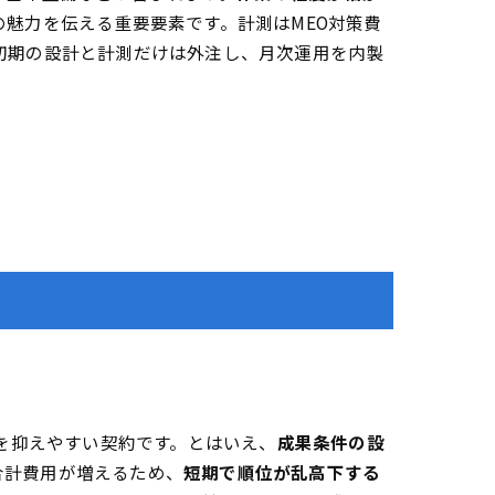
魅力を伝える重要要素です。計測はMEO対策費
初期の設計と計測だけは外注し、月次運用を内製
クを抑えやすい契約です。とはいえ、
成果条件の設
合計費用が増えるため、
短期で順位が乱高下する