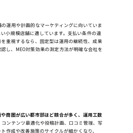
る
舗の運用や計画的なマーケティングに向いていま
たい小規模店舗に適しています。支払い条件の違
果を重視するなら、固定型は運用の継続性、成果
認し、MEO対策効果の測定方法が明確な会社を
語や商圏が広い都市部ほど競合が多く、運用工数
、コンテンツ最適化や投稿計画、口コミ管理、写
ート作成や改善施策のサイクルが細かくなり、