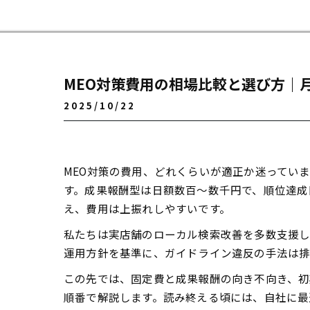
MEO対策費用の相場比較と選び方｜
2025/10/22
MEO対策の費用、どれくらいが適正か迷ってい
す。成果報酬型は日額数百～数千円で、順位達成
え、費用は上振れしやすいです。
私たちは実店舗のローカル検索改善を多数支援し
運用方針を基準に、ガイドライン違反の手法は排
この先では、固定費と成果報酬の向き不向き、初
順番で解説します。読み終える頃には、自社に最