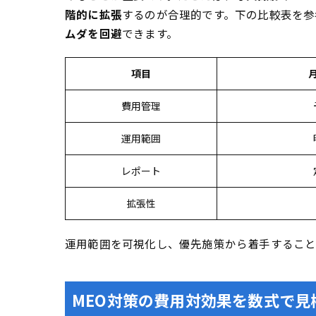
階的に拡張
するのが合理的です。下の比較表を参
ムダを回避
できます。
項目
費用管理
運用範囲
レポート
拡張性
運用範囲を可視化し、優先施策から着手すること
MEO対策の費用対効果を数式で見