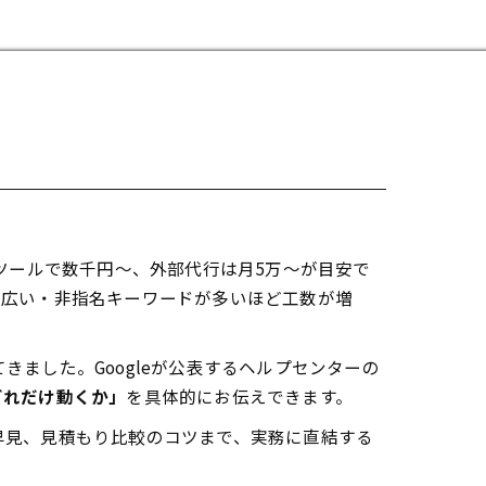
ツールで数千円～、外部代行は月5万～が目安で
が広い・非指名キーワードが多いほど工数が増
ました。Googleが公表するヘルプセンターの
どれだけ動くか」
を具体的にお伝えできます。
早見、見積もり比較のコツまで、実務に直結する