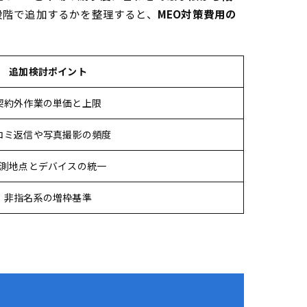
段階で追加するかを整理すると、
MEO対策費用の
追加検討ポイント
契約外作業の単価と上限
コミ返信や写真撮影の頻度
測地点とデバイスの統一
非指名系の増枠基準