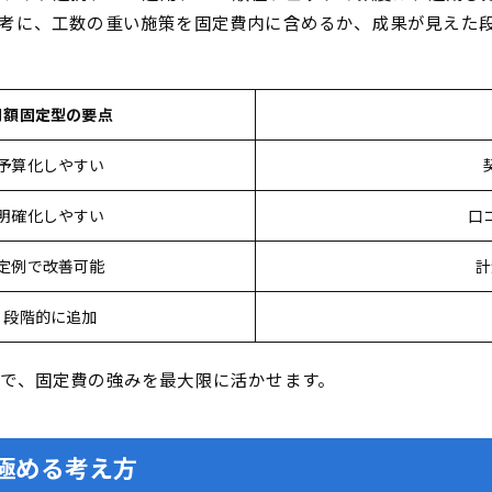
考に、工数の重い施策を固定費内に含めるか、成果が見えた
月額固定型の要点
予算化しやすい
明確化しやすい
口
定例で改善可能
計
段階的に追加
で、固定費の強みを最大限に活かせます。
極める考え方