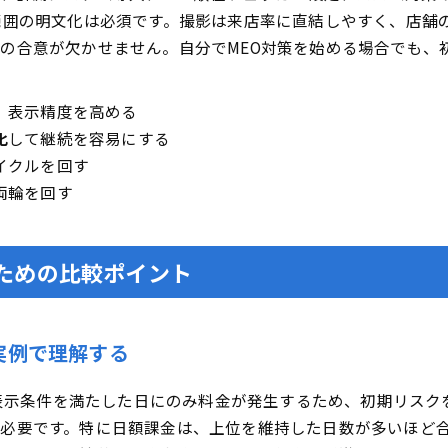
範囲の明文化は必須です。撮影は来店率に直結しやすく、店舗の
の合意が欠かせません。自分でMEO対策を始める場合でも、
、表示精度を高める
化
して継続を容易にする
イクルを回す
両輪を回す
ための比較ポイント
実例で理解する
での表示条件を満たした日にのみ料金が発生するため、初期リス
が必要です。特に日額課金は、上位を維持した日数が多いほど