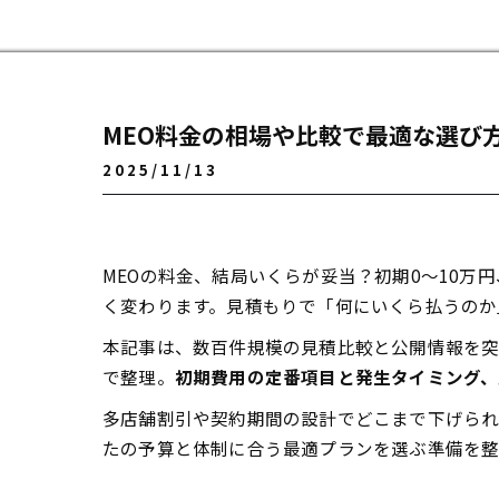
MEO料金の相場や比較で最適な選び
2025/11/13
MEOの料金、結局いくらが妥当？初期0～10
く変わります。見積もりで「何にいくら払うのか
本記事は、数百件規模の見積比較と公開情報を
で整理。
初期費用の定番項目と発生タイミング、
多店舗割引や契約期間の設計でどこまで下げられ
たの予算と体制に合う最適プランを選ぶ準備を整