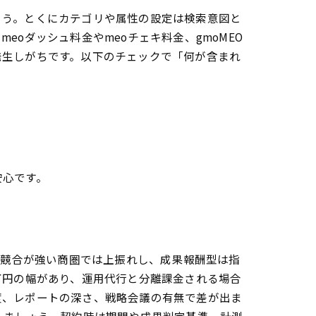
ょう。とくにカテゴリや属性の設定は検索意図と
oダッシュ料金やmeoチェキ料金、gmoMEO
発生しがちです。以下のチェックで「何が含まれ
安心です。
や競合が強い商圏では上振れし、成果報酬型は指
数万円の幅があり、運用代行と分離課金される場合
度、レポートの深さ、戦略会議の有無で差が出ま