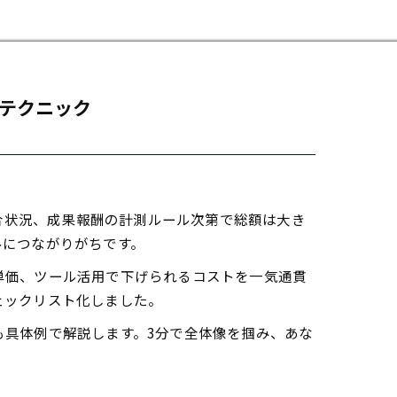
テクニック
競合状況、成果報酬の計測ルール次第で総額は大き
ルにつながりがちです。
単価、ツール活用で下げられるコストを一気通貫
ェックリスト化しました。
具体例で解説します。3分で全体像を掴み、あな