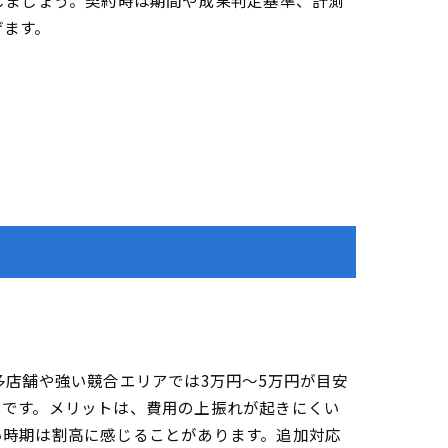
しましょう。契約時は期間や成果判定基準、計測
げます。
多店舗や強い競合エリアでは3万円〜5万円が目安
いです。メリットは、費用の上振れが起きにくい
い時期は割高に感じることがあります。追加対応