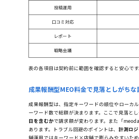
投稿運用
口コミ対応
レポート
戦略会議
表の各項目は契約前に範囲を確認すると安心です
成果報酬型MEO料金で見落としがちな
成果報酬型は、指定キーワードの順位やローカ
ーワード数で総額が決まります。ここで見落とし
日を含むか
で請求額が変わります。また「meoda
あります。トラブル回避のポイントは、
計測ロジ
舗運用ではキーワード×店舗で膨らみやすいた