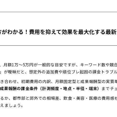
方がわかる！費用を抑えて効果を最大化する最新
万円、月額1万～5万円が一般的な目安ですが、キーワード数や
」が曖昧だと、想定外の追加費や順位ブレ起因の課金トラブ
突き合わせ、初期費用の内訳、月額固定型と成果報酬型の実質
成果報酬の課金条件（計測頻度・地点・半径・端末）
までチ
るか、都市部と郊外での相場差、飲食・美容・医療の費用感も
えましょう。