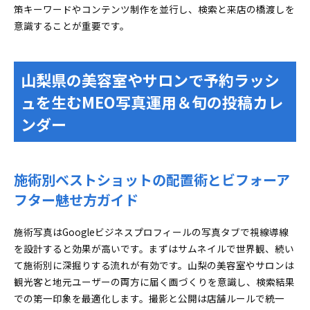
策キーワードやコンテンツ制作を並行し、検索と来店の橋渡しを
意識することが重要です。
山梨県の美容室やサロンで予約ラッシ
ュを生むMEO写真運用＆旬の投稿カレ
ンダー
施術別ベストショットの配置術とビフォーア
フター魅せ方ガイド
施術写真はGoogleビジネスプロフィールの写真タブで視線導線
を設計すると効果が高いです。まずはサムネイルで世界観、続い
て施術別に深掘りする流れが有効です。山梨の美容室やサロンは
観光客と地元ユーザーの両方に届く画づくりを意識し、検索結果
での第一印象を最適化します。撮影と公開は店舗ルールで統一