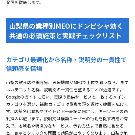
発信を徹底します。
山梨県の業種別MEOにドンピシャ効く
共通の必須施策と実践チェックリスト
カテゴリ最適化から名称・説明分の一貫性で
信頼感を倍増
山梨の飲食店や美容室、医療機関がMEOで上位を狙うなら、まず
はカテゴリと名称、説明文の一貫性を整えることが近道です。
Googleのガイドに沿い、実際の提供サービスと一致するメイン
カテゴリを選び、補助カテゴリは重複表現を避けて範囲を広げま
す。店舗名は看板やサイトと同一表記に固定し、キーワードの過
剰挿入は避けます。説明文は検索ユーザーの行動を促す構成が有
効で、地域名や特徴的なサービス、予約方法まで自然に含める
と、表示とクリックの両面で効果が出やすくなります。山梨の地