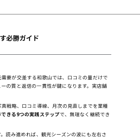
ばす必勝ガイド
元需要が交差する和歌山では、口コミの量だけで
ューの質と返信の一貫性が鍵になります。実店舗
写真戦略、口コミ導線、月次の見直しまでを業種
手できる9つの実践ステップ
で、無理なく継続でき
す。読み進めれば、観光シーズンの波にも左右さ