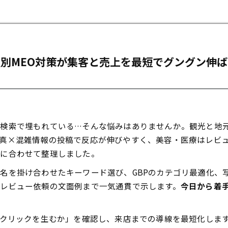
別MEO対策が集客と売上を最短でグングン伸
、検索で埋もれている…そんな悩みはありませんか。観光と地
真×混雑情報の投稿で反応が伸びやすく、美容・医療はレビ
性に合わせて整理しました。
名を掛け合わせたキーワード選び、GBPのカテゴリ最適化、
レビュー依頼の文面例まで一気通貫で示します。
今日から着
がクリックを生むか」を確認し、来店までの導線を最短化しま