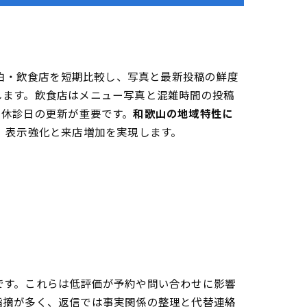
宿泊・飲食店を短期比較し、写真と最新投稿の鮮度
します。飲食店はメニュー写真と混雑時間の投稿
と休診日の更新が重要です。
和歌山の地域特性に
、表示強化と来店増加を実現します。
です。これらは低評価が予約や問い合わせに影響
指摘が多く、返信では事実関係の整理と代替連絡