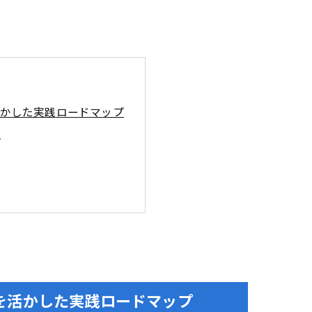
活かした実践ロードマップ
析
を活かした実践ロードマップ