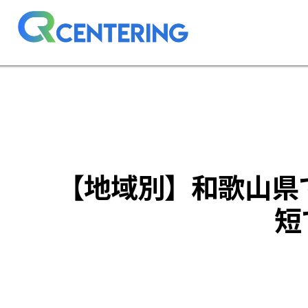
【地域別】和歌山県
短