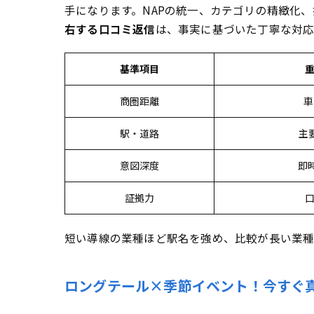
手になります。NAPの統一、カテゴリの精緻化
右する口コミ返信
は、事実に基づいた丁寧な対
基準項目
商圏距離
車
駅・道路
主
意図深度
即
証拠力
短い導線の業種ほど駅名を強め、比較が長い業種
ロングテール×季節イベント！今すぐ