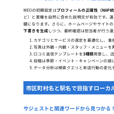
MEOの初期設定は
プロフィールの正確性（NAP
ど）と業種を自然に含めた説明文が有効です。運
鍵になります。さらに、ホームページやサイトのコ
下書きを生成
しつつ、最終確認は担当者が行う運
カテゴリとサービスの選定を最適化し、重
写真は外観・内観・スタッフ・メニューを
口コミ返信テンプレートを
3種類
用意し、
投稿は季節・イベント・キャンペーンの順
データ分析は検索クエリと来店行動の変化
市区町村名と駅名で目指すローカル
サジェストと関連ワードから見つかる