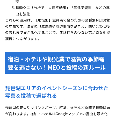
持
検索クエリ分析で「大津不動産」「草津学習塾」などの露
出を強化
これらの運用は、【地域別】滋賀県で勝つための業種別MEO対策
の中核です。滋賀の地域課題や周辺事情を踏まえ、問い合わせ後
の流れまで見える化することで、無駄打ちの少ない高品質な相談
獲得につながります。
宿泊・ホテルや観光業で滋賀の季節需
要を逃さない！MEOと投稿の新ルール
琵琶湖エリアのイベントシーズンに合わせた
写真＆投稿で選ばれる
琵琶湖の花火やマリンスポーツ、紅葉、雪見など季節で検索傾向
が変わります。宿泊・ホテルはGoogleマップでの露出を最大化