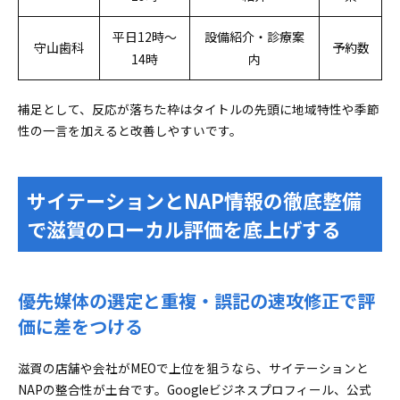
平日12時〜
設備紹介・診療案
守山歯科
予約数
14時
内
補足として、反応が落ちた枠はタイトルの先頭に地域特性や季節
性の一言を加えると改善しやすいです。
サイテーションとNAP情報の徹底整備
で滋賀のローカル評価を底上げする
優先媒体の選定と重複・誤記の速攻修正で評
価に差をつける
滋賀の店舗や会社がMEOで上位を狙うなら、サイテーションと
NAPの整合性が土台です。Googleビジネスプロフィール、公式