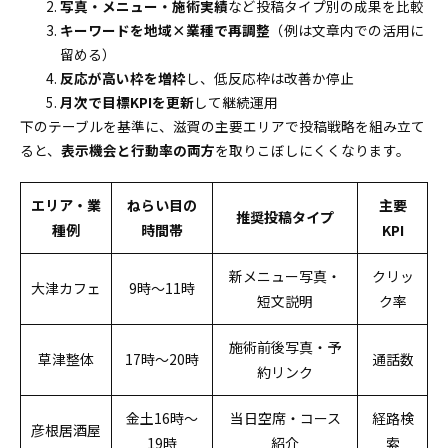
写真・メニュー・施術実績
など投稿タイプ別の成果を比較
キーワードを地域×業種で再調整
（例は文章内での活用に
留める）
反応が高い枠を増枠
し、低反応枠は改善か停止
月次で目標KPIを更新
して継続運用
下のテーブルを基準に、滋賀の主要エリアで投稿戦略を組み立て
ると、
表示機会と行動率の両方
を取りこぼしにくくなります。
エリア・業
ねらい目の
主要
推奨投稿タイプ
種例
時間帯
KPI
新メニュー写真・
クリッ
大津カフェ
9時〜11時
短文説明
ク率
施術前後写真・予
草津整体
17時〜20時
通話数
約リンク
金土16時〜
当日空席・コース
経路検
彦根居酒屋
19時
紹介
索