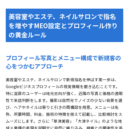
美容室やエステ、ネイルサロンで指名
を増やすMEO設定とプロフィール作り
の黄金ルール
プロフィール写真とメニュー構成で新規客の
心をつかむアプローチ
美容室やエステ、ネイルサロンで新規指名を伸ばす第一歩は、
Googleビジネスプロフィールの視覚情報を磨き込むことです。
特に滋賀のユーザーは地元志向が強く、近隣の写真と価格の透明
性で来店判断をします。撮影は自然光でノイズの少ない背景を選
び、ヘアやネイルは寄りと引きの両構図を用意。メニューは名
称、所要時間、料金、施術の特徴を揃えて記載し、比較検討をス
ムーズにします。さらに「草津美容」「大津ネイル」のような地
域×業種の表現を説明文に自然に織り込み、検索との関連性を高