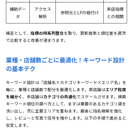
補助デー
アクセス
来店指標
参照元とLPの紐付け
タ
解析
との相関
補足として、
指標の時系列整合
を取り、更新施策と順位差を週次
で比較すると改善が速まります。
業種・店舗数ごとに最適化！キーワード設計
の基本テク
キーワード設計は「店舗名×カテゴリキーワード×エリア名」を
軸に、業種と店舗数で配分を最適化します。単店舗は
エリア粒度
を細かく
、多店舗は
カテゴリの共通化
でスケールさせます。検索
キーワード順位の調べ方として、まずは需要のあるカテゴリ語を
洗い出し、次に主要エリアを重ねます。最後に指名検索を強化
し、レビューと写真で信号を増やします。以下の手順で進めると
安定します。