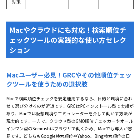
対策
Macやクラウドにも対応！検索順位チ
ェックツールの実践的な使い方セレク
ション
Macユーザー必見！GRCやその他順位チェッ
クツールを使うための選択肢
Macで検索順位チェックを安定運用するなら、目的と環境に合わ
せて選び分けるのが近道です。GRCはPCインストール型で実績が
あり、Macでは仮想環境やエミュレーターを介して動かす方法が
現実的です。一方で、クラウド型のGMO順位チェッカーやオール
インワン型のSemrushはブラウザで動くため、Macでも導入が容
易です。どちらもGoogle検索順位やYahoo、Bing検索順位の日