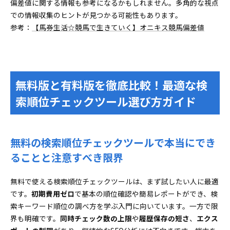
偏差値に関する情報も参考になるかもしれません。多角的な視点
での情報収集のヒントが見つかる可能性もあります。
参考：
【馬券生活☆競馬で生きていく】オニキス競馬偏差値
無料版と有料版を徹底比較！最適な検
索順位チェックツール選び方ガイド
無料の検索順位チェックツールで本当にでき
ることと注意すべき限界
無料で使える検索順位チェックツールは、まず試したい人に最適
です。
初期費用ゼロ
で基本の順位確認や簡易レポートができ、検
索キーワード順位の調べ方を学ぶ入門に向いています。一方で限
界も明確です。
同時チェック数の上限
や
履歴保存の短さ
、
エクス