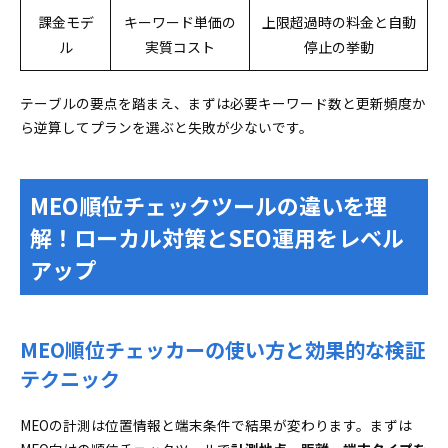
課金モデ
キーワード単価の
上限超過時の料金と自動
ル
実質コスト
停止の挙動
テーブルの要点を踏まえ、まずは必要キーワード数と更新頻度か
ら逆算してプランを選ぶと失敗が少ないです。
MEO順位チェックツールの違いを理
解！ローカル対策とSEO運用をレベル
アップ
MEO順位チェッカーの使い方と効果的な検証
テクニック
MEOの計測は位置情報と端末条件で結果が変わります。まずは