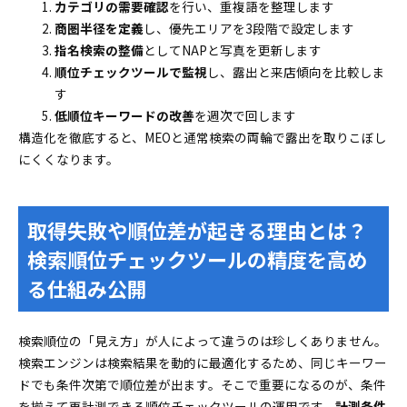
カテゴリの需要確認
を行い、重複語を整理します
商圏半径を定義
し、優先エリアを3段階で設定します
指名検索の整備
としてNAPと写真を更新します
順位チェックツールで監視
し、露出と来店傾向を比較しま
す
低順位キーワードの改善
を週次で回します
構造化を徹底すると、MEOと通常検索の両輪で露出を取りこぼし
にくくなります。
取得失敗や順位差が起きる理由とは？
検索順位チェックツールの精度を高め
る仕組み公開
検索順位の「見え方」が人によって違うのは珍しくありません。
検索エンジンは検索結果を動的に最適化するため、同じキーワー
ドでも条件次第で順位差が出ます。そこで重要になるのが、条件
を揃えて再計測できる順位チェックツールの運用です。
計測条件