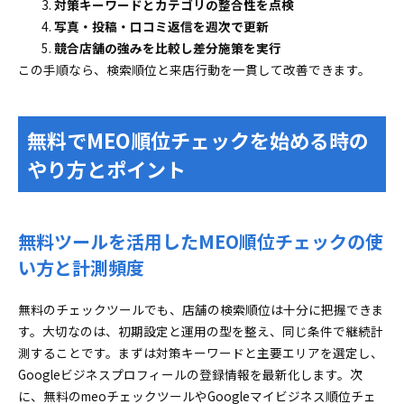
対策キーワードとカテゴリの整合性を点検
写真・投稿・口コミ返信を週次で更新
競合店舗の強みを比較し差分施策を実行
この手順なら、検索順位と来店行動を一貫して改善できます。
無料でMEO順位チェックを始める時の
やり方とポイント
無料ツールを活用したMEO順位チェックの使
い方と計測頻度
無料のチェックツールでも、店舗の検索順位は十分に把握できま
す。大切なのは、初期設定と運用の型を整え、同じ条件で継続計
測することです。まずは対策キーワードと主要エリアを選定し、
Googleビジネスプロフィールの登録情報を最新化します。次
に、無料のmeoチェックツールやGoogleマイビジネス順位チェ