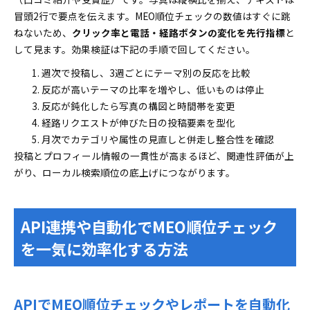
冒頭2行で要点を伝えます。MEO順位チェックの数値はすぐに跳
ねないため、
クリック率と電話・経路ボタンの変化を先行指標
と
して見ます。効果検証は下記の手順で回してください。
週次で投稿し、3週ごとにテーマ別の反応を比較
反応が高いテーマの比率を増やし、低いものは停止
反応が鈍化したら写真の構図と時間帯を変更
経路リクエストが伸びた日の投稿要素を型化
月次でカテゴリや属性の見直しと併走し整合性を確認
投稿とプロフィール情報の一貫性が高まるほど、関連性評価が上
がり、ローカル検索順位の底上げにつながります。
API連携や自動化でMEO順位チェック
を一気に効率化する方法
APIでMEO順位チェックやレポートを自動化