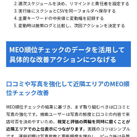
週次スケジュールを決め、リマインドと責任者を設定する
実行後にスクショとCSVを同一フォルダへ保存する
主要キーワードの中央値と変動幅を記録する
変動時は施策ログと比較し、次回アクションを決定する
MEO順位チェックのデータを活用して
具体的な改善アクションにつなげる
口コミや写真を強化して近隣エリアのMEO順
位チェック改善
MEO順位チェックの結果に基づき、まず取り組むべきは口コミと
写真の強化です。検索ユーザーは写真の鮮度と口コミの内容で来
店可否を決めやすいため、
視覚と評価の両輪を同時に磨くことが
近隣エリアでの上位表示につながります
。実践のコツはシンプル
です。運用初期は写真枚数と更新頻度を増やし、ピーク後は品質