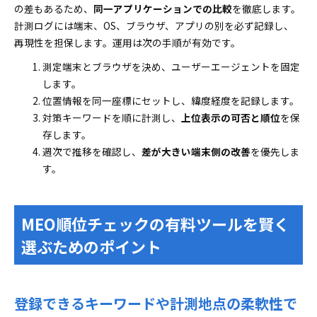
の差もあるため、
同一アプリケーションでの比較
を徹底します。
計測ログには端末、OS、ブラウザ、アプリの別を必ず記録し、
再現性を担保します。運用は次の手順が有効です。
測定端末とブラウザを決め、ユーザーエージェントを固定
します。
位置情報を同一座標にセットし、緯度経度を記録します。
対策キーワードを順に計測し、
上位表示の可否と順位
を保
存します。
週次で推移を確認し、
差が大きい端末側の改善
を優先しま
す。
MEO順位チェックの有料ツールを賢く
選ぶためのポイント
登録できるキーワードや計測地点の柔軟性で