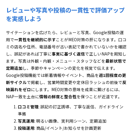
レビューや写真や投稿の一貫性で評価アップ
を実感しよう
サイテーションを広げたら、レビューと写真、Google投稿の運
用で
一貫性を継続的に示す
ことがMEO対策の肝になります。口コ
ミの店名や住所、電話番号が古い表記で書かれていないかを確認
し、誤記があれば丁寧に
事実に基づく返信
で正しいNAPを周知し
ます。写真は外観・内観・メニュー・スタッフなどを
最新状態で
定期追加
し、季節やキャンペーンの変化を視覚で伝えます。
Google投稿機能では新着情報やイベント、商品を
週1回程度の更
新サイクル
で掲載し、営業時間変更や定休日ラッシュの前後で
反
映漏れをゼロ
にします。MEO対策の意味を成果に繋げるには、
NAP一致を土台に
情報の鮮度と整合性
を保つことが近道です。
口コミ管理
: 誤記の訂正誘導、丁寧な返信、ガイドライン
準拠
写真運用
: 明るい画像、実利用シーン、定期追加
投稿運用
: 商品/イベント/お知らせを計画更新