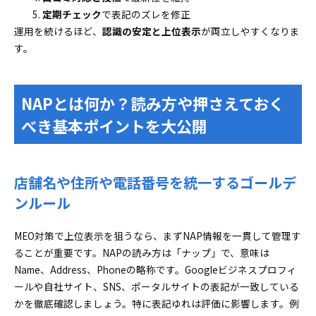
定期チェック
で表記のズレを修正
運用を続けるほど、
認識の安定と上位表示
が両立しやすくなりま
す。
NAPとは何か？読み方や押さえておく
べき基本ポイントを大公開
店舗名や住所や電話番号を統一するゴールデ
ンルール
MEO対策で上位表示を狙うなら、まずNAP情報を一貫して管理す
ることが重要です。NAPの読み方は「ナップ」で、意味は
Name、Address、Phoneの略称です。Googleビジネスプロフィ
ールや自社サイト、SNS、ポータルサイトの表記が一致している
かを徹底確認しましょう。特に表記ゆれは評価に影響します。例