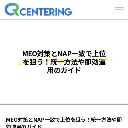
MEO対策とNAP一致で上位
を狙う！統一方法や即効運
用のガイド
MEO対策とNAP一致で上位を狙う！統一方法や即
効運用のガイド