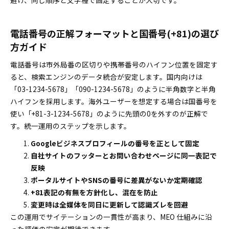
避け、同じ順序と文字種で固定することが大切です。
電話番号の正解フォーマットと国番号(+81)の選び
方ガイド
電話番号は市外局番の区切りや携帯番号のハイフン位置を固定す
ると、検索エンジンのデータ統合が安定します。国内向けは
「03-1234-5678」「090-1234-5678」のように半角数字と半角
ハイフンを採用します。海外ユーザーを想定する場合は国番号を
使い「+81-3-1234-5678」のように先頭の0を外すのが正解で
す。統一運用のステップを示します。
Googleビジネスプロフィールの番号を正として固定
自社サイトのフッターとお問い合わせページに同一表記で
反映
ポータルサイトやSNSの番号に差異がないか定期確認
+81表記の有無を方針化し、混在を防止
変更時は全媒体を同日に更新して認識ズレを回避
この運用でサイテーションの一貫性が高まり、MEO 仕組みに沿