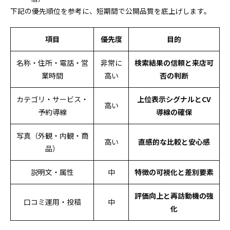
下記の優先順位を参考に、短期間で公開品質を底上げします。
項目
優先度
目的
名称・住所・電話・営
非常に
検索結果の信頼と来店可
業時間
高い
否の判断
カテゴリ・サービス・
上位表示シグナルとCV
高い
予約導線
導線の確保
写真（外観・内観・商
高い
直感的な比較と安心感
品）
説明文・属性
中
特徴の可視化と差別要素
評価向上と再訪動機の強
口コミ運用・投稿
中
化