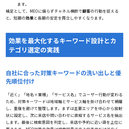
ます。
補足として、MEOに偏らずチャネル横断で
顧客
の行動を捉える
と、短期の
効果
と長期の安定を両立しやすくなります。
効果を最大化するキーワード設計とカ
テゴリ選定の実践
自社に合った対策キーワードの洗い出しと優
先順位付け
「近く」「地名＋業種」「サービス名」でユーザー行動が変わる
ため、対策キーワードは地域軸とサービス軸を掛け合わせて網羅
し、重複を避けて整理します。まずは主要エリアを中心から放射
状に設定し、次に来店や問い合わせに直結するサービス名を抽出
します。最後に検索意図を判定し、来店や予約に近い語を上位に