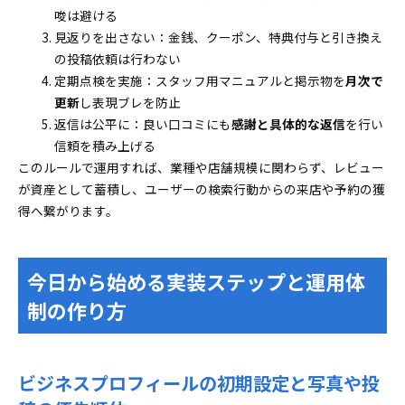
唆は避ける
見返りを出さない：金銭、クーポン、特典付与と引き換え
の投稿依頼は行わない
定期点検を実施：スタッフ用マニュアルと掲示物を
月次で
更新
し表現ブレを防止
返信は公平に：良い口コミにも
感謝と具体的な返信
を行い
信頼を積み上げる
このルールで運用すれば、業種や店舗規模に関わらず、レビュー
が資産として蓄積し、ユーザーの検索行動からの来店や予約の獲
得へ繋がります。
今日から始める実装ステップと運用体
制の作り方
ビジネスプロフィールの初期設定と写真や投