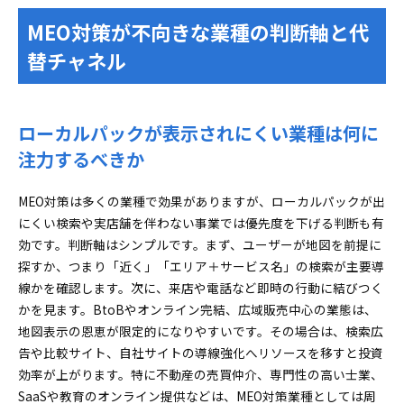
MEO対策が不向きな業種の判断軸と代
替チャネル
ローカルパックが表示されにくい業種は何に
注力するべきか
MEO対策は多くの業種で効果がありますが、ローカルパックが出
にくい検索や実店舗を伴わない事業では優先度を下げる判断も有
効です。判断軸はシンプルです。まず、ユーザーが地図を前提に
探すか、つまり「近く」「エリア＋サービス名」の検索が主要導
線かを確認します。次に、来店や電話など即時の行動に結びつく
かを見ます。BtoBやオンライン完結、広域販売中心の業態は、
地図表示の恩恵が限定的になりやすいです。その場合は、検索広
告や比較サイト、自社サイトの導線強化へリソースを移すと投資
効率が上がります。特に不動産の売買仲介、専門性の高い士業、
SaaSや教育のオンライン提供などは、MEO対策業種としては周