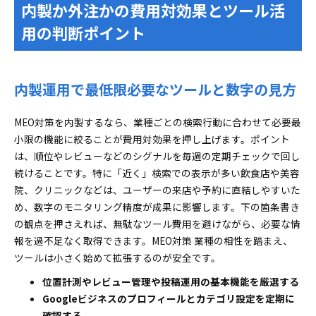
内製か外注かの費用対効果とツール活
用の判断ポイント
内製運用で最低限必要なツールと数字の見方
MEO対策を内製するなら、業種ごとの検索行動に合わせて必要最
小限の機能に絞ることが費用対効果を押し上げます。ポイント
は、順位やレビューなどのシグナルを毎週の定期チェックで回し
続けることです。特に「近く」検索での表示が多い飲食店や美容
院、クリニックなどは、ユーザーの来店や予約に直結しやすいた
め、数字のモニタリング精度が成果に影響します。下の箇条書き
の観点を押さえれば、無駄なツール費用を避けながら、必要な情
報を過不足なく取得できます。MEO対策 業種の相性を踏まえ、
ツールは小さく始めて拡張するのが安全です。
位置計測やレビュー管理や投稿運用の基本機能を厳選する
Googleビジネスのプロフィールとカテゴリ設定を定期に
確認する