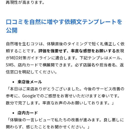
再現性が高まります。
口コミを自然に増やす依頼文テンプレートを
公開
自然増を生むコツは、体験直後のタイミングで短く礼儀正しく依
頼することです。
評価を強要せず、率直な感想をお願いする
表現
がMEO対策ガイドラインに適合します。下記テンプレはメール、
SMS、店内カードで横展開できます。必ず店舗名や担当者名、返
信窓口を明記してください。
来店後メール
「本日はご来店ありがとうございました。今後のサービス改善の
参考に、Googleでのご感想をお寄せいただけますと幸いです。
数分で完了します。率直なお声のみお願いしております。」
店内カード
「体験後の一言レビューで私たちの改善が進みます。良し悪しに
関わらず、感じたことをお聞かせください。」