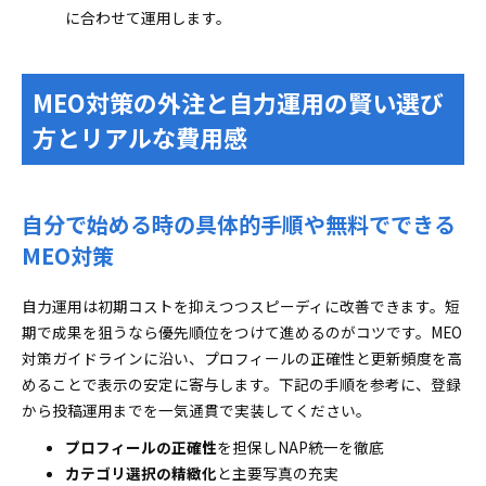
に合わせて運用します。
MEO対策の外注と自力運用の賢い選び
方とリアルな費用感
自分で始める時の具体的手順や無料でできる
MEO対策
自力運用は初期コストを抑えつつスピーディに改善できます。短
期で成果を狙うなら優先順位をつけて進めるのがコツです。MEO
対策ガイドラインに沿い、プロフィールの正確性と更新頻度を高
めることで表示の安定に寄与します。下記の手順を参考に、登録
から投稿運用までを一気通貫で実装してください。
プロフィールの正確性
を担保しNAP統一を徹底
カテゴリ選択の精緻化
と主要写真の充実