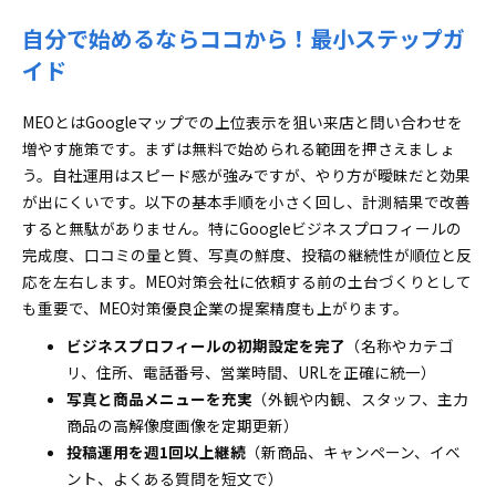
自分で始めるならココから！最小ステップガ
イド
MEOとはGoogleマップでの上位表示を狙い来店と問い合わせを
増やす施策です。まずは無料で始められる範囲を押さえましょ
う。自社運用はスピード感が強みですが、やり方が曖昧だと効果
が出にくいです。以下の基本手順を小さく回し、計測結果で改善
すると無駄がありません。特にGoogleビジネスプロフィールの
完成度、口コミの量と質、写真の鮮度、投稿の継続性が順位と反
応を左右します。MEO対策会社に依頼する前の土台づくりとして
も重要で、MEO対策優良企業の提案精度も上がります。
ビジネスプロフィールの初期設定を完了
（名称やカテゴ
リ、住所、電話番号、営業時間、URLを正確に統一）
写真と商品メニューを充実
（外観や内観、スタッフ、主力
商品の高解像度画像を定期更新）
投稿運用を週1回以上継続
（新商品、キャンペーン、イベ
ント、よくある質問を短文で）