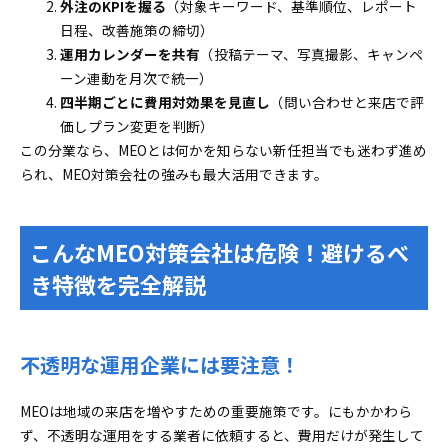
外注のKPIを握る
（対象キーワード、基準順位、レポート
日程、改善施策の締切）
運用カレンダーを共有
（投稿テーマ、写真撮影、キャンペ
ーン連動を月次で統一）
四半期ごとに費用対効果を見直し
（問い合わせと来店で評
価しプラン変更を判断）
この分業なら、MEOとは何かを知らない新任担当でも迷わず進め
られ、MEO対策会社の強みも最大活用できます。
こんなMEO対策会社は危険！避けるべ
き特徴を完全解説
不透明な運用企業には要注意！
MEOは地域の来店を増やすための重要施策です。にもかかわら
ず、不透明な運用をする業者に依頼すると、費用だけが発生して