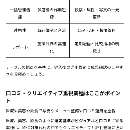
一括管理機
多店舗の作業短
投稿・属性・写真の一元
能
縮
更新
連携性
既存体制と合流
CSV・API・権限管理
施策評価の高速
定期配信と比較指標の明
レポート
化
確さ
テーブルの観点を基準に、導入後の運用負荷と成果確認のしやす
さを見極めましょう。
口コミ・クリエイティブ重視業種はここがポイン
ト
医療や美容や飲食で写真やメニュー整備や口コミ運用を重視
医療、美容、飲食のように
選定基準がビジュアルと口コミ
に寄る
業種は、MEO対策代行の中でもクリエイティブと評判管理に強い