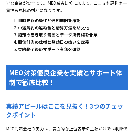
アな企業が安全です。MEO業者比較に加えて、口コミや評判の一
貫性も見極め材料になります。
自動更新の条件と通知期限を確認
中途解約の違約金と清算方法を明文化
施策の巻き取り範囲とデータ所有権を合意
順位計測の仕様と無効日の扱いを定義
契約終了後のサポート有無を確認
MEO対策優良企業を実績とサポート体
制で徹底比較！
実績アピールはここを見抜く！3つのチェッ
クポイント
MEO対策会社の実力は、表面的な上位表示の主張だけでは判断で