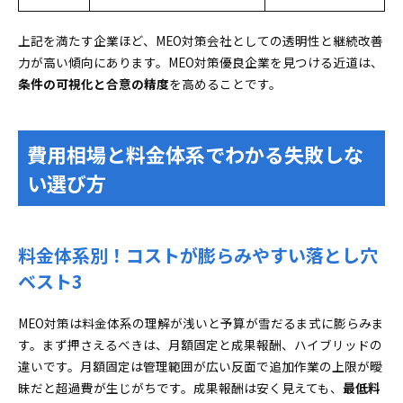
上記を満たす企業ほど、MEO対策会社としての透明性と継続改善
力が高い傾向にあります。MEO対策優良企業を見つける近道は、
条件の可視化と合意の精度
を高めることです。
費用相場と料金体系でわかる失敗しな
い選び方
料金体系別！コストが膨らみやすい落とし穴
ベスト3
MEO対策は料金体系の理解が浅いと予算が雪だるま式に膨らみま
す。まず押さえるべきは、月額固定と成果報酬、ハイブリッドの
違いです。月額固定は管理範囲が広い反面で追加作業の上限が曖
昧だと超過費が生じがちです。成果報酬は安く見えても、
最低料