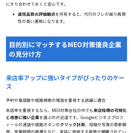
にすり合わせておくと安心です。
返信品質の評価観点
を共有すると、代行のブレが減り再現
性の高い運用になります。
目的別にマッチするMEO対策優良企業
の見分け方
来店率アップに強いタイプがぴったりのケー
ス
予約や電話数や経路検索の増加を重視する店舗に適合
来店率を重視するなら、MEO対策会社の中でも
来店指標の可視化
と改善に強い企業
を選ぶのが近道です。Googleビジネスプロフ
ィールの通話や経路ボタンの
クリック計測
、投稿や写真の更新頻
度、営業時間の最適化など、来店に直結する施策が網羅されてい