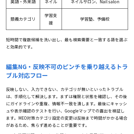
英語・外来語
ネイル
ネイルサロン、Nail salon
学習支
類義カテゴリ
学習塾、予備校
援
短時間で複数候補を洗い出し、最も検索需要と一致する語を選ぶ
と効果的です。
編集NG・反映不可のピンチを乗り越えるトラ
ブル対応フロー
反映しない、入力できない、カテゴリが無いといったトラブル
は、手順化して解決します。まずは権限と状態を確認し、その後
にガイドラインや重複、情報不一致を潰します。最後にキャッシ
ュや表示確認のテストを行い、Googleマップでの露出を検証し
ます。MEO対策カテゴリ設定の変更は反映まで時間がかかる場合
があるため、焦らず進めることが重要です。