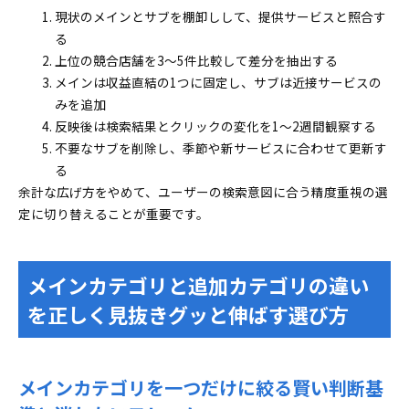
現状のメインとサブを棚卸しして、提供サービスと照合す
る
上位の競合店舗を3〜5件比較して差分を抽出する
メインは収益直結の1つに固定し、サブは近接サービスの
みを追加
反映後は検索結果とクリックの変化を1〜2週間観察する
不要なサブを削除し、季節や新サービスに合わせて更新す
る
余計な広げ方をやめて、ユーザーの検索意図に合う精度重視の選
定に切り替えることが重要です。
メインカテゴリと追加カテゴリの違い
を正しく見抜きグッと伸ばす選び方
メインカテゴリを一つだけに絞る賢い判断基