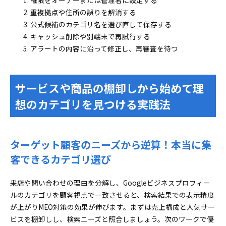
権限をオーナーまたは管理者に設定する
重複拠点や住所の誤りを解消する
公式候補のカテゴリ名を選び直して保存する
キャッシュ削除や別端末で再試行する
アラートの内容に沿って修正し、再審査を待つ
サービスや商品の棚卸しから始めて理
想のカテゴリを見つける実践法
ターゲット顧客のニーズから逆算！本当に集
客できるカテゴリ選び
来店や問い合わせの理由を分解し、Googleビジネスプロフィー
ルのカテゴリを顧客視点で一致させると、検索結果での表示精度
が上がりMEO対策の効果が伸びます。まずは売上構成と人気サー
ビスを棚卸しし、検索ニーズと照合しましょう。次のワークで優