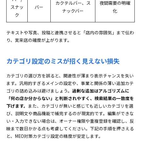
カクテルバー、ス
夜間需要の明確
スナッ
バー
ナックバー
化
ク
テキストや写真、投稿と連携させると「店内の雰囲気」まで伝わ
り、実来店の確度が上がります。
カテゴリ設定のミスが招く見えない損失
カテゴリの選び方を誤ると、関連性が薄まり表示チャンスを失い
ます。汎用的すぎるメインの設定や、事業と関係の薄い追加カテ
ゴリの詰め込みは避けましょう。
過剰な追加はアルゴリズムに
「何の店か分からない」と判断されやすく、検索結果の一致度を
下げます。
また、カテゴリが無いと感じても近しいカテゴリを選
び、説明文や商品機能で補完するのが現実的です。編集ができな
い・入力できない場合は、オーナー権限や重複登録を確認し、反
映まで数日かかる点も考慮してください。下記の手順を押さえる
と、MEO対策カテゴリ設定の精度が安定します。