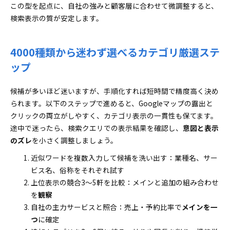
この型を起点に、自社の強みと顧客層に合わせて微調整すると、
検索表示の質が安定します。
4000種類から迷わず選べるカテゴリ厳選ステ
ップ
候補が多いほど迷いますが、手順化すれば短時間で精度高く決め
られます。以下のステップで進めると、Googleマップの露出と
クリックの両立がしやすく、カテゴリ表示の一貫性も保てます。
途中で迷ったら、検索クエリでの表示結果を確認し、
意図と表示
のズレ
を小さく調整しましょう。
近似ワードを複数入力して候補を洗い出す：業種名、サー
ビス名、俗称をそれぞれ試す
上位表示の競合3〜5軒を比較：メインと追加の組み合わせ
を
観察
自社の主力サービスと照合：売上・予約比率で
メインを一
つ
に確定