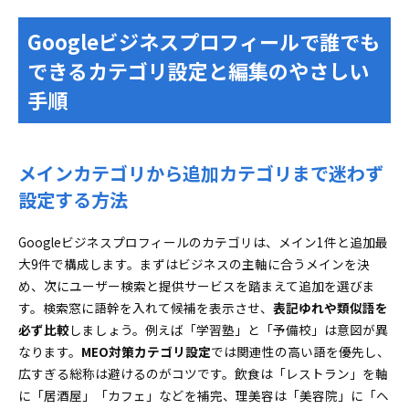
Googleビジネスプロフィールで誰でも
できるカテゴリ設定と編集のやさしい
手順
メインカテゴリから追加カテゴリまで迷わず
設定する方法
Googleビジネスプロフィールのカテゴリは、メイン1件と追加最
大9件で構成します。まずはビジネスの主軸に合うメインを決
め、次にユーザー検索と提供サービスを踏まえて追加を選びま
す。検索窓に語幹を入れて候補を表示させ、
表記ゆれや類似語を
必ず比較
しましょう。例えば「学習塾」と「予備校」は意図が異
なります。
MEO対策カテゴリ設定
では関連性の高い語を優先し、
広すぎる総称は避けるのがコツです。飲食は「レストラン」を軸
に「居酒屋」「カフェ」などを補完、理美容は「美容院」に「ヘ