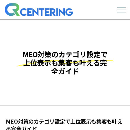
MEO対策のカテゴリ設定で
上位表示も集客も叶える完
全ガイド
MEO対策のカテゴリ設定で上位表示も集客も叶え
る完全ガイド