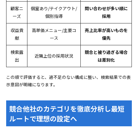
顧客ニ
個室あり/テイクアウト/
問い合わせが多い順に
ーズ
個別指導
採用
収益貢
高単価メニュー/主要コ
売上比率が高いものを
献
ース
優先
検索露
競合と被り過ぎる場合
近隣上位の採用状況
出
は差別化
この順で評価すると、過不足のない構成に整い、検索結果での表
示意図が明確になります。
競合他社のカテゴリを徹底分析し最短
ルートで理想の設定へ