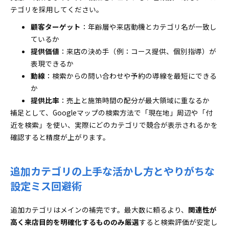
テゴリを採用してください。
顧客ターゲット
：年齢層や来店動機とカテゴリ名が一致し
ているか
提供価値
：来店の決め手（例：コース提供、個別指導）が
表現できるか
動線
：検索からの問い合わせや予約の導線を最短にできる
か
提供比率
：売上と施策時間の配分が最大領域に重なるか
補足として、Googleマップの検索方法で「現在地」周辺や「付
近を検索」を使い、実際にどのカテゴリで競合が表示されるかを
確認すると精度が上がります。
追加カテゴリの上手な活かし方とやりがちな
設定ミス回避術
追加カテゴリはメインの補完です。最大数に頼るより、
関連性が
高く来店目的を明確化するもののみ厳選
すると検索評価が安定し