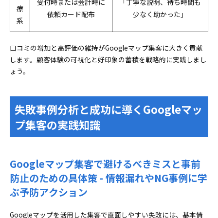
受付時または会計時に
「丁寧な説明、待ち時間も
療
依頼カード配布
少なく助かった」
系
口コミの増加と高評価の維持がGoogleマップ集客に大きく貢献
します。顧客体験の可視化と好印象の蓄積を戦略的に実践しまし
ょう。
失敗事例分析と成功に導くGoogleマッ
プ集客の実践知識
Googleマップ集客で避けるべきミスと事前
防止のための具体策 - 情報漏れやNG事例に学
ぶ予防アクション
Googleマップを活用した集客で直面しやすい失敗には、基本情