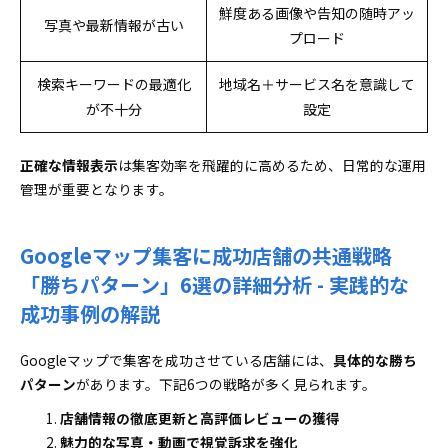
鮮度ある画像や告知の随時アッ
写真や最新情報が古い
プロード
検索キーワードの最適化
地域名＋サービス名を意識して
が不十分
設定
正確な情報表示
は集客効率を飛躍的に高めるため、日常的な運用
管理が重要となります。
Googleマップ集客に成功店舗の共通戦略
「勝ちパターン」6選の詳細分析 - 実践的な
成功事例の解説
Googleマップで集客を成功させている店舗には、
具体的な勝ち
パターン
があります。下記6つの戦略が多く見られます。
店舗情報の徹底更新と高評価レビューの獲得
魅力的な写真・動画で視覚訴求を強化