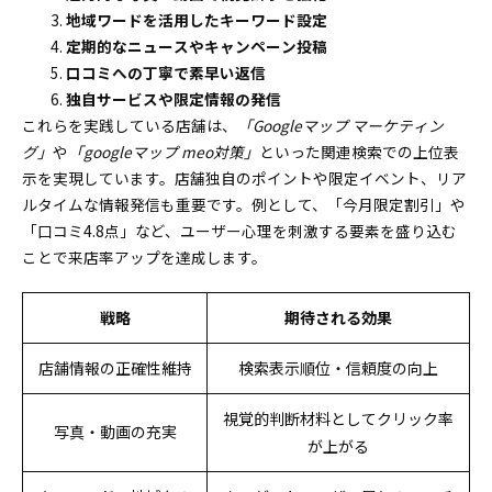
地域ワードを活用したキーワード設定
定期的なニュースやキャンペーン投稿
口コミへの丁寧で素早い返信
独自サービスや限定情報の発信
これらを実践している店舗は、
「Googleマップ マーケティン
グ」
や
「googleマップ meo対策」
といった関連検索での上位表
示を実現しています。店舗独自のポイントや限定イベント、リア
ルタイムな情報発信も重要です。例として、「今月限定割引」や
「口コミ4.8点」など、ユーザー心理を刺激する要素を盛り込む
ことで来店率アップを達成します。
戦略
期待される効果
店舗情報の正確性維持
検索表示順位・信頼度の向上
視覚的判断材料としてクリック率
写真・動画の充実
が上がる