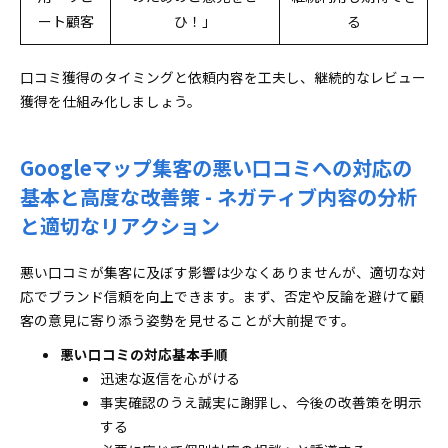
ート顧客
ひ！」
る
口コミ獲得のタイミングと依頼内容を工夫し、継続的なレビュー
獲得を仕組み化しましょう。
Googleマップ集客の悪い口コミへの対応の
基本と高度な改善策 - ネガティブ内容の分析
と適切なリアクション
悪い口コミが集客に及ぼす影響は少なくありませんが、適切な対
応でブランド信頼を向上できます。まず、否定や反論を避けて顧
客の意見に寄り添う姿勢を見せることが大前提です。
悪い口コミの対応基本手順
迅速な返信を心がける
事実確認のうえ誠実に謝罪し、今後の改善策を明示
する