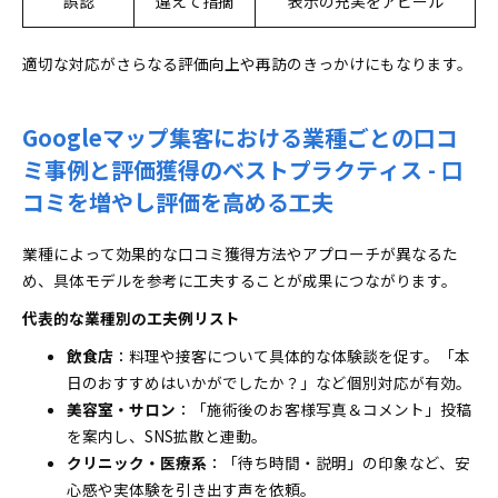
誤認
違えて指摘
表示の充実をアピール
適切な対応がさらなる評価向上や再訪のきっかけにもなります。
Googleマップ集客における業種ごとの口コ
ミ事例と評価獲得のベストプラクティス - 口
コミを増やし評価を高める工夫
業種によって効果的な口コミ獲得方法やアプローチが異なるた
め、具体モデルを参考に工夫することが成果につながります。
代表的な業種別の工夫例リスト
飲食店
：料理や接客について具体的な体験談を促す。「本
日のおすすめはいかがでしたか？」など個別対応が有効。
美容室・サロン
：「施術後のお客様写真＆コメント」投稿
を案内し、SNS拡散と連動。
クリニック・医療系
：「待ち時間・説明」の印象など、安
心感や実体験を引き出す声を依頼。