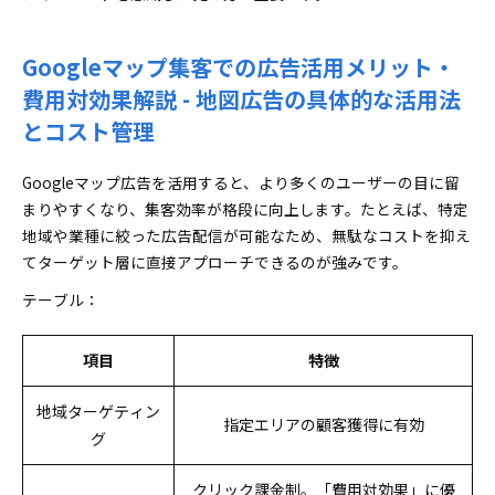
Googleマップ集客での広告活用メリット・
費用対効果解説 - 地図広告の具体的な活用法
とコスト管理
Googleマップ広告を活用すると、より多くのユーザーの目に留
まりやすくなり、集客効率が格段に向上します。たとえば、特定
地域や業種に絞った広告配信が可能なため、無駄なコストを抑え
てターゲット層に直接アプローチできるのが強みです。
テーブル：
項目
特徴
地域ターゲティン
指定エリアの顧客獲得に有効
グ
クリック課金制。「費用対効果」に優