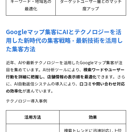
キーワード・地域名の
ターゲットユーザー層とのマッチ
最適化
度アップ
Googleマップ集客にAIとテクノロジーを活
用した新時代の集客戦略 - 最新技術を活用し
た集客方法
近年、AIや最新テクノロジーを活用したGoogleマップ集客が注
目を集めています。AI分析ツールにより、
検索ワードやユーザー
行動を詳細に把握し、店舗情報の表示順を最適化
できます。さら
に、AI自動返信システムの導入により、
口コミや問い合わせ対応
の効率化
が進んでいます。
テクノロジー導入事例
活用方法
効果
検索トレンドに迅速対応し上位