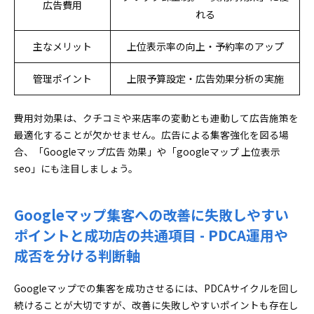
広告費用
れる
主なメリット
上位表示率の向上・予約率のアップ
管理ポイント
上限予算設定・広告効果分析の実施
費用対効果は、クチコミや来店率の変動とも連動して広告施策を
最適化することが欠かせません。広告による集客強化を図る場
合、「Googleマップ広告 効果」や「googleマップ 上位表示
seo」にも注目しましょう。
Googleマップ集客への改善に失敗しやすい
ポイントと成功店の共通項目 - PDCA運用や
成否を分ける判断軸
Googleマップでの集客を成功させるには、PDCAサイクルを回し
続けることが大切ですが、改善に失敗しやすいポイントも存在し