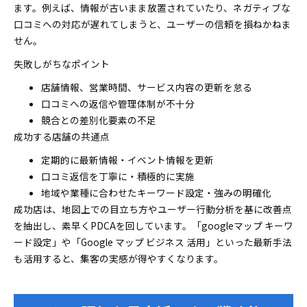
ます。例えば、情報が古いまま放置されていたり、ネガティブな
口コミへの対応が遅れてしまうと、ユーザーの信頼を損ねかねま
せん。
失敗しがちなポイント
店舗情報、営業時間、サービス内容の更新を怠る
口コミへの返信や管理体制が不十分
競合との差別化要素の不足
成功する店舗の共通点
定期的に最新情報・イベント情報を更新
口コミ返信を丁寧に・積極的に実施
地域や業種に合わせたキーワード設定・強みの明確化
成功店は、地図上での目立ち方やユーザー行動分析を基に改善点
を抽出し、素早くPDCAを回しています。「googleマップ キーワ
ード設定」や「Google マップ ビジネス 活用」といった最新手法
も活用すると、集客の実感が得やすくなります。