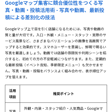
Googleマップ集客に競合優位性をつくる写
真・動画・投稿活用術 - 写真や動画、最新投
稿による差別化の技法
Googleマップ上で目を引く店舗になるためには、写真や動画の
質と量が大切です。入口・外観・メニュー・スタッフ・実際のサ
ービス風景など、さまざまなバリエーションの画像を高画質でア
ップすると効果的です。スマホユーザーを意識し、鮮明で明るい
写真を厳選しましょう。動画では店舗の雰囲気や利用シーンを紹
介すると、初めての方の不安軽減につながります。また、定期的
な最新投稿（イベント告知、季節限定メニュー）も欠かせませ
ん。写真・動画・投稿をバランスよく組み合わせ、表示順位アッ
プを狙えます。
活用
推奨ポイント
項目
外観・内装・スタッフ紹介・人気商品・Googleマ
写真