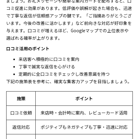
ましょう。お礼メッセージや簡単な案内カードを配布すると、口
コミ促進に効果があります。低評価や誤解が起きた場合も、迅速
で丁寧な返信が信頼感アップの鍵です。「ご指摘ありがとうござ
います。今後の改善に活かします」など前向きな対応が好印象を
与えます。口コミが増えるほど、Googleマップでの上位表示や
選ばれる確率が上がります。
口コミ活用のポイント
来店客へ積極的に口コミを案内
丁寧で誠実な返信を心がける
定期的に全口コミをチェックし改善意識を持つ
下記の施策表を参考に、確実な集客力アップを目指しましょう。
施策
ポイント
口コミ依頼
来店時・会計時に案内、レビューカード活用
返信対応
ポジティブもネガティブも丁寧・迅速に対応