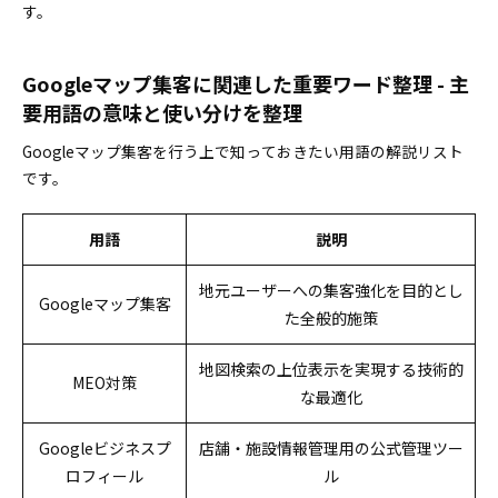
す。
Googleマップ集客に関連した重要ワード整理 - 主
要用語の意味と使い分けを整理
Googleマップ集客を行う上で知っておきたい用語の解説リスト
です。
用語
説明
地元ユーザーへの集客強化を目的とし
Googleマップ集客
た全般的施策
地図検索の上位表示を実現する技術的
MEO対策
な最適化
Googleビジネスプ
店舗・施設情報管理用の公式管理ツー
ロフィール
ル