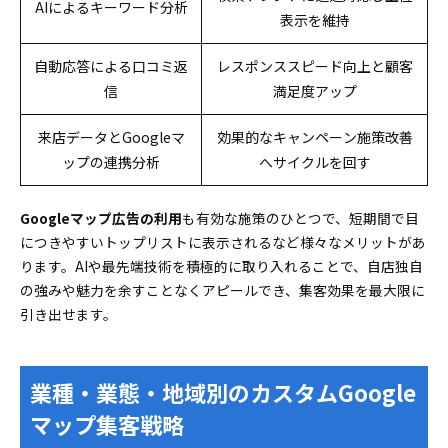
AIによるキーワード分析
表示を維持
自動応答による口コミ返
レスポンススピード向上と顧客
信
満足度アップ
来店データとGoogleマ
効果的なキャンペーン施策改善
ップの連携分析
へサイクルを回す
Googleマップ広告の利用
も有効な施策のひとつで、短期間で目
につきやすいトップリストに表示されるなど様々なメリットがあ
ります。AIや最先端技術を積極的に取り入れることで、自店独自
の強みや魅力を余すことなくアピールでき、集客効果を最大限に
引き出せます。
業種・業態・地域別のカスタムGoogle
マップ集客戦略