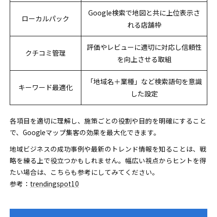
Google検索で地図と共に上位表示さ
ローカルパック
れる店舗枠
評価やレビューに適切に対応し信頼性
クチコミ管理
を向上させる取組
「地域名＋業種」など検索語句を意識
キーワード最適化
した設定
各項目を適切に理解し、施策ごとの役割や目的を明確にすること
で、Googleマップ集客の効果を最大化できます。
地域ビジネスの成功事例や最新のトレンド情報を知ることは、戦
略を練る上で役立つかもしれません。幅広い視点からヒントを得
たい場合は、こちらも参考にしてみてください。
参考：
trendingspot10