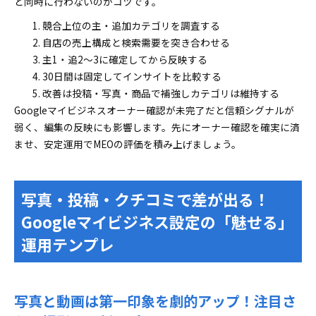
と同時に行わないのがコツです。
競合上位の主・追加カテゴリを調査する
自店の売上構成と検索需要を突き合わせる
主1・追2〜3に確定してから反映する
30日間は固定してインサイトを比較する
改善は投稿・写真・商品で補強しカテゴリは維持する
Googleマイビジネスオーナー確認が未完了だと信頼シグナルが
弱く、編集の反映にも影響します。先にオーナー確認を確実に済
ませ、安定運用でMEOの評価を積み上げましょう。
写真・投稿・クチコミで差が出る！
Googleマイビジネス設定の「魅せる」
運用テンプレ
写真と動画は第一印象を劇的アップ！注目さ