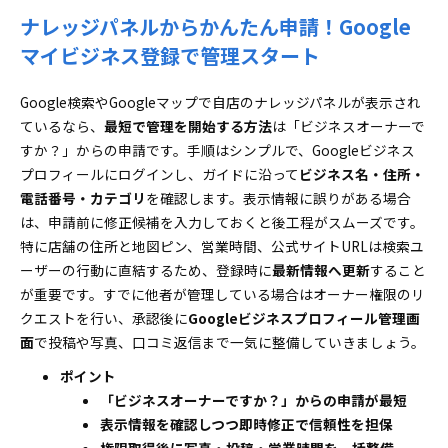
ナレッジパネルからかんたん申請！Google
マイビジネス登録で管理スタート
Google検索やGoogleマップで自店のナレッジパネルが表示され
ているなら、
最短で管理を開始する方法
は「ビジネスオーナーで
すか？」からの申請です。手順はシンプルで、Googleビジネス
プロフィールにログインし、ガイドに沿って
ビジネス名・住所・
電話番号・カテゴリ
を確認します。表示情報に誤りがある場合
は、申請前に修正候補を入力しておくと後工程がスムーズです。
特に店舗の住所と地図ピン、営業時間、公式サイトURLは検索ユ
ーザーの行動に直結するため、登録時に
最新情報へ更新
すること
が重要です。すでに他者が管理している場合はオーナー権限のリ
クエストを行い、承認後に
Googleビジネスプロフィール管理画
面
で投稿や写真、口コミ返信まで一気に整備していきましょう。
ポイント
「ビジネスオーナーですか？」からの申請が最短
表示情報を確認しつつ即時修正で信頼性を担保