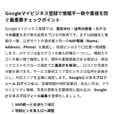
Googleマイビジネス登録で情報不一致や重複を防
ぐ最重要チェックポイント
Googleマイビジネス登録では、
表記ゆれ・住所の微差・カテゴ
リの選定ミス
が表示品質を下げる代表例です。まずは店舗名と看
板の一致、公式サイトや請求書と同一の
NAP情報（Name、
Address、Phone）
を徹底し、地図ピンは入り口位置へ微調整
します。カテゴリは主カテゴリを最も的確な一つにし、補助カテ
ゴリを最小限で補完します。既存の重複掲載がある場合は、統合
リクエストやクローズ設定で
二重表示を解消
し、口コミや写真の
分散を避けます。サービス提供エリア型ビジネスは住所を非表示
にし、対応エリアを正確に設定します。
Googleビジネスプロフ
ィール ログイン
後は、営業時間の特別営業日、支払い方法、アク
セシビリティ情報、写真の更新を定期運用に組み込み、
Google
ビジネスプロフィール編集
を習慣化しましょう。
NAP統一
を最優先で確認
地図ピンを実入口へ調整