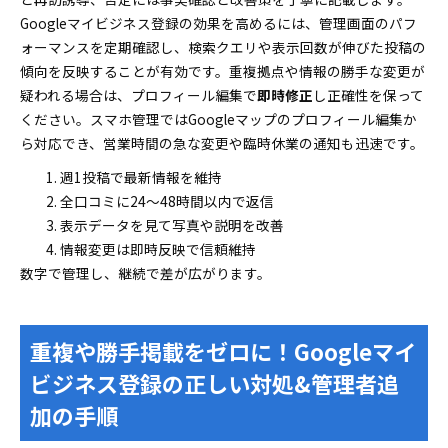
Googleマイビジネス登録の効果を高めるには、管理画面のパフ
ォーマンスを定期確認し、検索クエリや表示回数が伸びた投稿の
傾向を反映することが有効です。重複拠点や情報の勝手な変更が
疑われる場合は、プロフィール編集で
即時修正
し正確性を保って
ください。スマホ管理ではGoogleマップのプロフィール編集か
ら対応でき、営業時間の急な変更や臨時休業の通知も迅速です。
週1投稿で最新情報を維持
全口コミに24〜48時間以内で返信
表示データを見て写真や説明を改善
情報変更は即時反映で信頼維持
数字で管理し、継続で差が広がります。
重複や勝手掲載をゼロに！Googleマイ
ビジネス登録の正しい対処&管理者追
加の手順