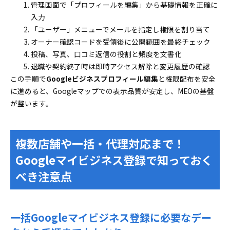
管理画面で「プロフィールを編集」から基礎情報を正確に
入力
「ユーザー」メニューでメールを指定し権限を割り当て
オーナー確認コードを受領後に公開範囲を最終チェック
投稿、写真、口コミ返信の役割と頻度を文書化
退職や契約終了時は即時アクセス解除と変更履歴の確認
この手順で
Googleビジネスプロフィール編集
と権限配布を安全
に進めると、Googleマップでの表示品質が安定し、MEOの基盤
が整います。
複数店舗や一括・代理対応まで！
Googleマイビジネス登録で知っておく
べき注意点
一括Googleマイビジネス登録に必要なデー