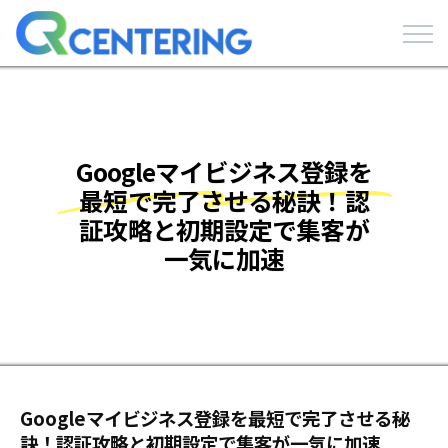
Googleマイビジネス登録を
最短で完了させる秘訣！認
証攻略と初期設定で集客が
一気に加速
Googleマイビジネス登録を最短で完了させる秘
訣！認証攻略と初期設定で集客が一気に加速