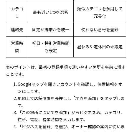
カテゴ
類似カテゴリを多用して
最も近い1つを選択
リ
冗長化
連絡先
固定か携帯かを統一
使わない番号を登録
営業時
祝日・特別営業時間
昼休みや定休日の未設定
間
も設定
表のポイントは、最初の登録手順で迷いやすい箇所を事前に潰す
ことです。
Googleマップを開きアカウントを確認し、位置情報をオ
ンにします。
地図上で店舗位置を長押しし「地点を追加」をタップしま
す。
「この場所についてを追加」からビジネス名、カテゴリ、
住所、電話、営業時間を入力します。
「ビジネスを登録」を選び、
オーナー確認
の案内に従いま