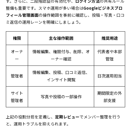
す。さらに、二段階認証の有効化や、
ログイン方法
の共有ルール
整備も重要です。スマホ運用が多い場合は
Googleビジネスプロ
フィール管理画面
の操作範囲を事前に確認し、投稿・写真・口コ
ミ返信の運用レーンを明確にしましょう。
権限
主な操作範囲
推奨用途
オーナ
情報編集、権限付与、削除、オ
代表者や本部
ー
ーナー確認
管理
情報編集、投稿、口コミ返信、
管理者
日次運用担当
インサイト閲覧
サイト
期間限定の外
写真や投稿の一部操作
管理者
部支援
上記の役割分担を定義し、
定期レビュー
でメンバー整理を行う
と、運用トラブルを抑えられます。