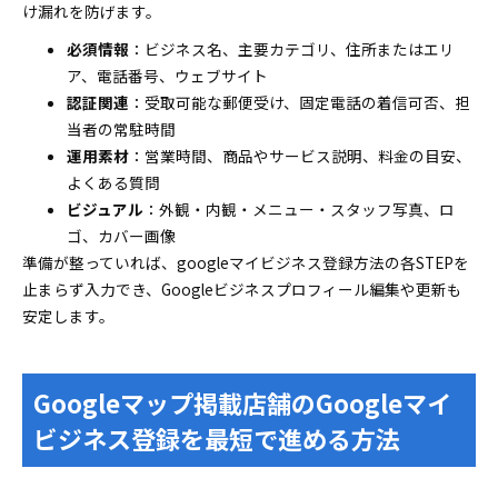
け漏れを防げます。
必須情報
：ビジネス名、主要カテゴリ、住所またはエリ
ア、電話番号、ウェブサイト
認証関連
：受取可能な郵便受け、固定電話の着信可否、担
当者の常駐時間
運用素材
：営業時間、商品やサービス説明、料金の目安、
よくある質問
ビジュアル
：外観・内観・メニュー・スタッフ写真、ロ
ゴ、カバー画像
準備が整っていれば、googleマイビジネス登録方法の各STEPを
止まらず入力でき、Googleビジネスプロフィール編集や更新も
安定します。
Googleマップ掲載店舗のGoogleマイ
ビジネス登録を最短で進める方法