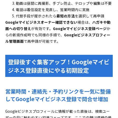
動画は昼間に再撮影、手ブレ防止、テロップや編集は不要
電話は着信設定を見直し、営業時間内に実施
代替手段が提示されたら
最短の方法
を選択して再申請
Googleマイビジネスオーナー確認できない
場合は、
ハガキや動
画への切り替え
が有効です。
Googleマイビジネス登録ページ
か
らの新規作成時でも同様の手順で、
Googleビジネスプロフィー
ル管理画面
で再申請が可能です。
登録後すぐ集客アップ！Googleマイビ
ジネス登録直後にやる初期設定
営業時間・連絡先・予約リンクを一気に整備
してGoogleマイビジネス登録で問合せ増加
Googleビジネスプロフィールに情報が載った直後は、検索ユー
ザーの目に触れやすい初速フェーズです。ここでの鍵は導線の最