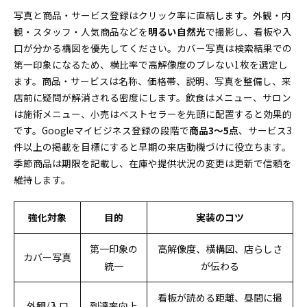
写真と商品・サービス登録はクリック率に直結します。外観・内
観・スタッフ・人気商品などを
明るい自然光
で撮影し、看板や入
口が分かる構図を優先してください。カバー写真は検索結果での
第一印象になるため、横比率で高解像度のブレない1枚を選定し
ます。商品・サービスは名称、価格帯、説明、写真を整備し、来
店前に疑問が解消される密度にします。飲食はメニュー、サロン
は施術メニュー、小売はベストセラーを先頭に配置すると効果的
です。Googleマイビジネス登録の段階で
商品3〜5点
、サービス3
件以上の掲載を目標にすると早期の来店動機づけに役立ちます。
季節商品は期限を記載し、在庫や提供状況の変更は更新で信頼を
維持します。
強化対象
目的
実装のコツ
第一印象の
高解像度、横構図、店らしさ
カバー写真
統一
が伝わる
看板が読める距離、昼間に撮
外観/入口
到達率向上