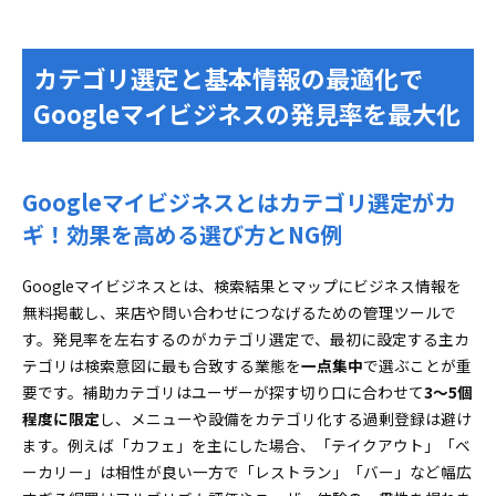
カテゴリ選定と基本情報の最適化で
Googleマイビジネスの発見率を最大化
Googleマイビジネスとはカテゴリ選定がカ
ギ！効果を高める選び方とNG例
Googleマイビジネスとは、検索結果とマップにビジネス情報を
無料掲載し、来店や問い合わせにつなげるための管理ツールで
す。発見率を左右するのがカテゴリ選定で、最初に設定する主カ
テゴリは検索意図に最も合致する業態を
一点集中
で選ぶことが重
要です。補助カテゴリはユーザーが探す切り口に合わせて
3〜5個
程度に限定
し、メニューや設備をカテゴリ化する過剰登録は避け
ます。例えば「カフェ」を主にした場合、「テイクアウト」「ベ
ーカリー」は相性が良い一方で「レストラン」「バー」など幅広