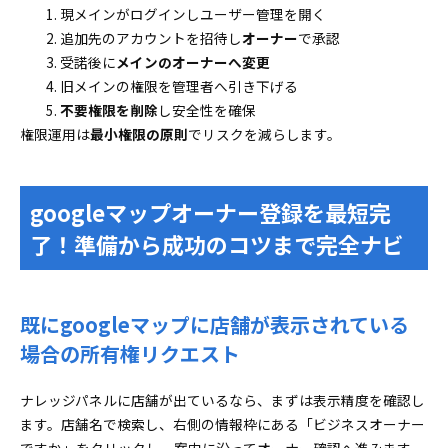
現メインがログインしユーザー管理を開く
追加先のアカウントを招待し
オーナー
で承認
受諾後に
メインのオーナーへ変更
旧メインの権限を管理者へ引き下げる
不要権限を削除
し安全性を確保
権限運用は
最小権限の原則
でリスクを減らします。
googleマップオーナー登録を最短完
了！準備から成功のコツまで完全ナビ
既にgoogleマップに店舗が表示されている
場合の所有権リクエスト
ナレッジパネルに店舗が出ているなら、まずは表示精度を確認し
ます。店舗名で検索し、右側の情報枠にある「ビジネスオーナー