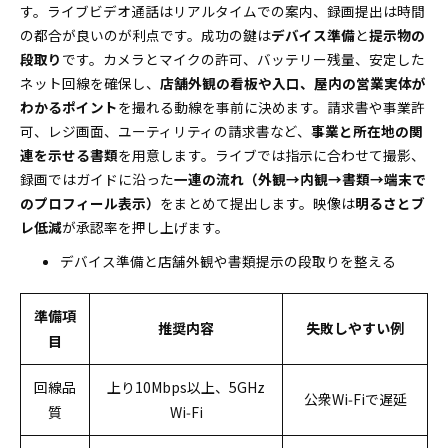
す。ライブビデオ通話はリアルタイムでの案内、録画提出は時間
の都合が良いのが利点です。成功の鍵は
デバイス準備
と
提示物の
段取り
です。カメラとマイクの許可、バッテリー残量、安定した
ネット回線を確保し、
店舗外観の看板や入口、屋内の営業実体が
わかるポイント
を撮れる動線を事前に決めます。請求書や事業許
可、レジ画面、ユーティリティの請求書など、
事業と所在地の関
連を示せる書類
を用意します。ライブでは指示に合わせて撮影、
録画ではガイドに沿った
一連の流れ（外観→内観→書類→端末で
のプロフィール表示）
をまとめて提出します。映像は
明るさとブ
レ低減
が承認率を押し上げます。
デバイス準備と店舗外観や書類提示の段取りを整える
準備項
推奨内容
失敗しやすい例
目
回線品
上り10Mbps以上、5GHz
公衆Wi‑Fiで遅延
質
Wi‑Fi