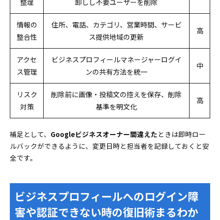
整理
卸しし不要ユーザーを削除
情報の
住所、電話、カテゴリ、営業時間、サービ
高
整合性
ス提供地域の更新
アクセ
ビジネスプロフィールマネージャーログイ
中
ス管理
ンの共有方法を統一
リスク
削除前に画像・投稿文の控えを保存、削除
高
対策
基準を明文化
補足として、
Googleビジネスオーナー間違えた
ときは即時ロー
ルバックができるように、変更日時と担当者を記録しておくと安
全です。
ビジネスプロフィールへのログイン障
害や認証できない時の復旧術まるわか