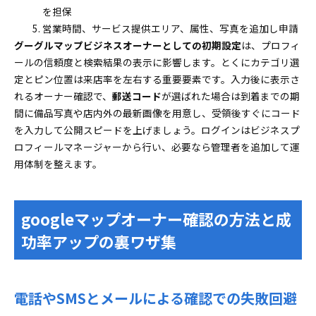
を担保
営業時間、サービス提供エリア、属性、写真を追加し申請
グーグルマップビジネスオーナーとしての初期設定
は、プロフィ
ールの信頼度と検索結果の表示に影響します。とくにカテゴリ選
定とピン位置は来店率を左右する重要要素です。入力後に表示さ
れるオーナー確認で、
郵送コード
が選ばれた場合は到着までの期
間に備品写真や店内外の最新画像を用意し、受領後すぐにコード
を入力して公開スピードを上げましょう。ログインはビジネスプ
ロフィールマネージャーから行い、必要なら管理者を追加して運
用体制を整えます。
googleマップオーナー確認の方法と成
功率アップの裏ワザ集
電話やSMSとメールによる確認での失敗回避