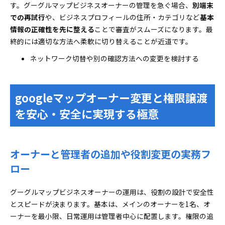
す。グーグルマップビジネスオーナーの管理を急ぐ場合、
別端末
での再試行
や、ビジネスプロフィールの住所・カテゴリなど
基本
情報の正確性を先に整える
ことで審査がスムーズになります。最
終的には適切な方法へ柔軟に切り替えることが近道です。
ネットワーク切替や別の確認方法への変更を検討する
googleマップオーナー変更と権限譲渡
を安心・安全に実現する極意
オーナーと管理者の追加や役割変更の実務フ
ロー
グーグルマップビジネスオーナーの運用は、役割の設計で安全性
とスピードが決まります。基本は、メインのオーナーを1名、オ
ーナーを最小限、日常運用は管理者中心に配置します。権限の追