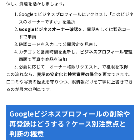
保し、資産を活かしましょう。
Googleでビジネスプロフィールにアクセスし「このビジネ
スのオーナーですか」を選択
Googleビジネスオーナー確認
を、電話もしくは郵送コー
ドで申請
確認コードを入力して公開設定を見直し
カテゴリと営業時間を更新し、
ビジネスプロフィール管理
画面
で写真や商品を追加
必要に応じて「オーナー権限リクエスト」で権限を取得
この流れなら、
表示の安定化
と
検索資産の保全
を両立できます。
口コミや写真の歴史を守りつつ、誤情報だけを丁寧に上書きでき
るのが最大の利点です。
Googleビジネスプロフィールの削除や
再登録はどうする？ケース別注意点と
判断の極意