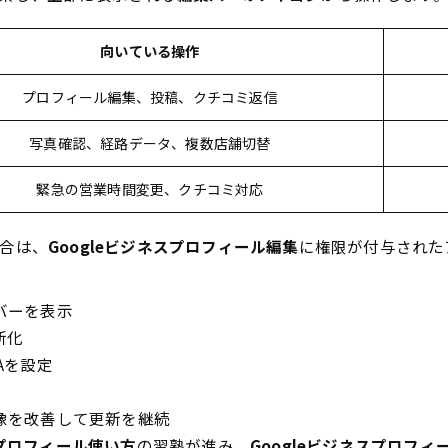
向いている操作
プロフィール編集、投稿、クチコミ返信
写真確認、経路データ、複数店舗切替
緊急の営業時間変更、クチコミ対応
合は、
Googleビジネスプロフィール編集
に権限が付与された
バーを表示
新化
Aを設定
像を改善して更新を継続
スプロフィール使い方
の習熟が進み、
Googleビジネスプロフ