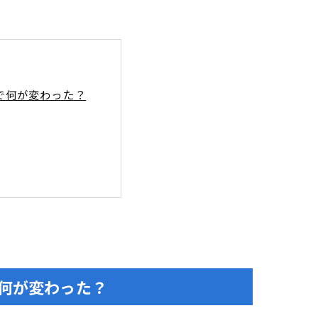
で何が変わった？
順もわかりやすく解説
クまとめ
で何が変わった？