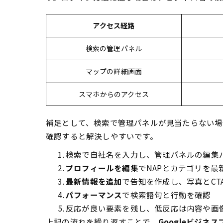
アクセス経路
検索の管理パネル
マップの詳細画面
スマホからのアクセス
補足として、検索で管理パネルが見当たらない場
確認すると解決しやすいです。
検索で自社名を入力し、管理パネルの編集
プロフィールを編集
でNAPとカテゴリを最
最新情報を追加
で告知を作成し、写真とCT
パフォーマンス
で検索語句と行動を確認
反応が良い要素を残し、低反応は内容や画
上記の流れを繰り返すことで、
Googleビジネ