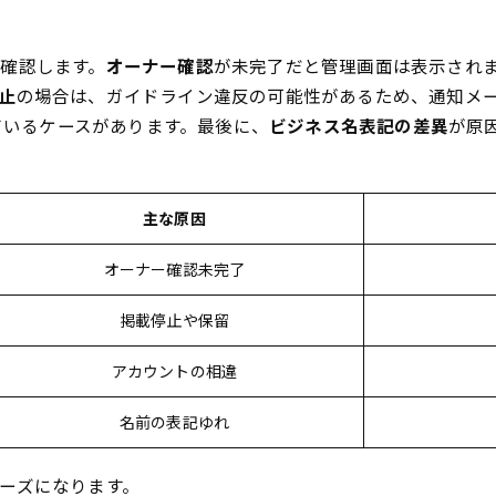
確認します。
オーナー確認
が未完了だと管理画面は表示されま
止
の場合は、ガイドライン違反の可能性があるため、通知メ
しているケースがあります。最後に、
ビジネス名表記の差異
が原
主な原因
オーナー確認未完了
掲載停止や保留
アカウントの相違
名前の表記ゆれ
ーズになります。