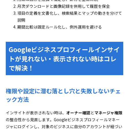
月次ダウンロードと画像記録を併用して履歴を保全
項目の定義を文書化し、検索結果とマップの動きを分けて
説明
期間比較は固定ルール化し、例外運用を避ける
Googleビジネスプロフィールインサイ
トが見れない・表示されない時はコレ
で解決！
権限や設定に潜む落とし穴と失敗しないチェ
ック方法
インサイトが表示されない時は、
オーナー確認
と
マネージャ権限
の整合性から見直します。Googleビジネスプロフィールマネー
ジャにログインし、対象のビジネスに自分のアカウントが紐づい