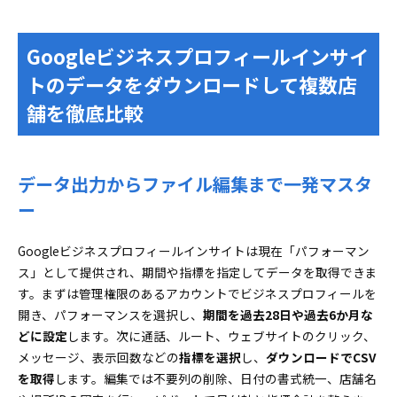
Googleビジネスプロフィールインサイ
トのデータをダウンロードして複数店
舗を徹底比較
データ出力からファイル編集まで一発マスタ
ー
Googleビジネスプロフィールインサイトは現在「パフォーマン
ス」として提供され、期間や指標を指定してデータを取得できま
す。まずは管理権限のあるアカウントでビジネスプロフィールを
開き、パフォーマンスを選択し、
期間を過去28日や過去6か月な
どに設定
します。次に通話、ルート、ウェブサイトのクリック、
メッセージ、表示回数などの
指標を選択
し、
ダウンロードでCSV
を取得
します。編集では不要列の削除、日付の書式統一、店舗名