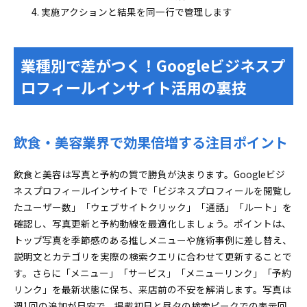
実施アクションと結果を同一行で管理します
業種別で差がつく！Googleビジネスプ
ロフィールインサイト活用の裏技
飲食・美容業界で効果倍増する注目ポイント
飲食と美容は写真と予約の質で勝負が決まります。Googleビジ
ネスプロフィールインサイトで「ビジネスプロフィールを閲覧し
たユーザー数」「ウェブサイトクリック」「通話」「ルート」を
確認し、写真更新と予約動線を最適化しましょう。ポイントは、
トップ写真を季節感のある推しメニューや施術事例に差し替え、
説明文とカテゴリを実際の検索クエリに合わせて更新することで
す。さらに「メニュー」「サービス」「メニューリンク」「予約
リンク」を最新状態に保ち、来店前の不安を解消します。写真は
週1回の追加が目安で、掲載初日と昼夕の検索ピークでの表示回