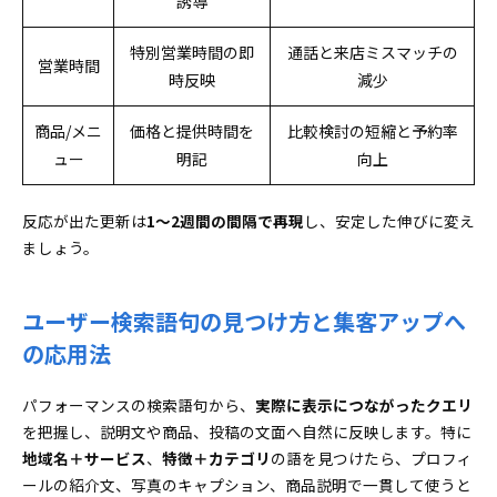
誘導
特別営業時間の即
通話と来店ミスマッチの
営業時間
時反映
減少
商品/メニ
価格と提供時間を
比較検討の短縮と予約率
ュー
明記
向上
反応が出た更新は
1～2週間の間隔で再現
し、安定した伸びに変え
ましょう。
ユーザー検索語句の見つけ方と集客アップへ
の応用法
パフォーマンスの検索語句から、
実際に表示につながったクエリ
を把握し、説明文や商品、投稿の文面へ自然に反映します。特に
地域名＋サービス
、
特徴＋カテゴリ
の語を見つけたら、プロフィ
ールの紹介文、写真のキャプション、商品説明で一貫して使うと