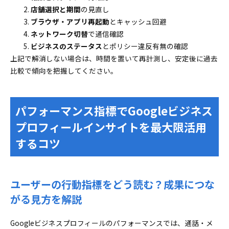
店舗選択と期間
の見直し
ブラウザ・アプリ再起動
とキャッシュ回避
ネットワーク切替
で通信確認
ビジネスのステータス
とポリシー違反有無の確認
上記で解消しない場合は、時間を置いて再計測し、安定後に過去
比較で傾向を把握してください。
パフォーマンス指標でGoogleビジネス
プロフィールインサイトを最大限活用
するコツ
ユーザーの行動指標をどう読む？成果につな
がる見方を解説
Googleビジネスプロフィールのパフォーマンスでは、通話・メ