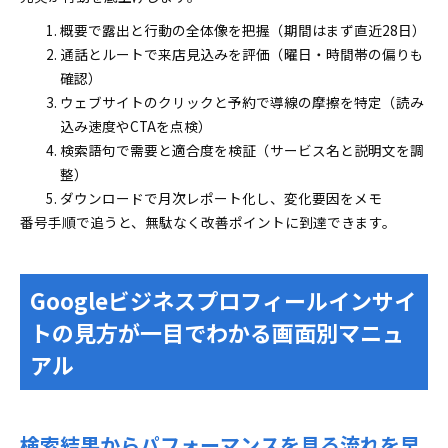
概要で露出と行動の全体像を把握（期間はまず直近28日）
通話とルートで来店見込みを評価（曜日・時間帯の偏りも
確認）
ウェブサイトのクリックと予約で導線の摩擦を特定（読み
込み速度やCTAを点検）
検索語句で需要と適合度を検証（サービス名と説明文を調
整）
ダウンロードで月次レポート化し、変化要因をメモ
番号手順で追うと、無駄なく改善ポイントに到達できます。
Googleビジネスプロフィールインサイ
トの見方が一目でわかる画面別マニュ
アル
検索結果からパフォーマンスを見る流れを早