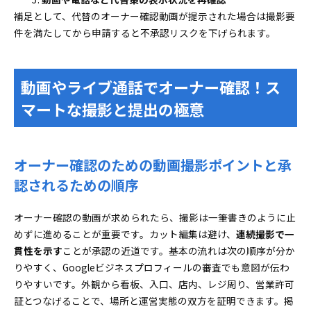
補足として、代替のオーナー確認動画が提示された場合は撮影要
件を満たしてから申請すると不承認リスクを下げられます。
動画やライブ通話でオーナー確認！ス
マートな撮影と提出の極意
オーナー確認のための動画撮影ポイントと承
認されるための順序
オーナー確認の動画が求められたら、撮影は一筆書きのように止
めずに進めることが重要です。カット編集は避け、
連続撮影で一
貫性を示す
ことが承認の近道です。基本の流れは次の順序が分か
りやすく、Googleビジネスプロフィールの審査でも意図が伝わ
りやすいです。外観から看板、入口、店内、レジ周り、営業許可
証とつなげることで、場所と運営実態の双方を証明できます。掲