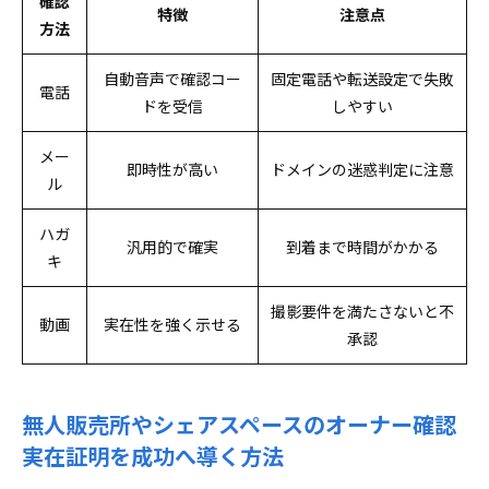
確認
特徴
注意点
方法
自動音声で確認コー
固定電話や転送設定で失敗
電話
ドを受信
しやすい
メー
即時性が高い
ドメインの迷惑判定に注意
ル
ハガ
汎用的で確実
到着まで時間がかかる
キ
撮影要件を満たさないと不
動画
実在性を強く示せる
承認
無人販売所やシェアスペースのオーナー確認
実在証明を成功へ導く方法