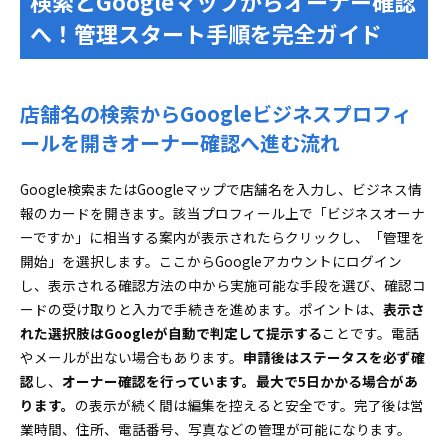
検索とGoogleマップからオーナー確認
へ！管理スタート手順を完全ガイド
店舗名の検索からGoogleビジネスプロフィ
ールを開きオーナー確認へ進む流れ
Google検索またはGoogleマップで店舗名を入力し、ビジネス情
報のカードを開きます。該当プロフィール上で「ビジネスオーナ
ーですか」に相当する案内が表示されたらクリックし、「管理を
開始」を選択します。ここからGoogleアカウントにログイン
し、表示される確認方法の中から実施可能な手段を選び、確認コ
ードの受け取りと入力で手続きを進めます。ポイントは、
表示さ
れた選択肢はGoogleが自動で判定して提示する
ことです。電話
やメールが出ない場合もあります。
申請後はステータスを必ず確
認
し、
オーナー確認を行っています。最大で5日かかる場合があ
ります。
の表示が続く間は編集を控えると安全です。完了後は営
業時間、住所、電話番号、写真などの管理が可能になります。