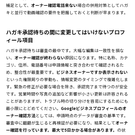
補足として、
オーナー確認電話来ない
場合の併用対策としてハガ
キと並行で動画確認の要件を把握しておくと判断が早まります。
ハガキ承認待ちの間に変更してはいけないプロフ
ィール項目
ハガキ承認待ちは審査の最中です。大幅な編集は一致性を損な
い、
オーナー確認が終わらない
原因になります。特に名称、カテ
ゴリ、住所、電話番号は申請情報と突き合わせて確認されるた
め、整合性が最重要です。
ビジネスオーナーですか表示されない
といった権限周りの挙動も、情報変更のタイミングで複雑化しま
す。緊急の修正が必要な場合を除き、承認完了まで待つのが安全
です。営業時間や写真の追加など影響が小さい更新は許容される
ことがありますが、トラブル時の切り分けを容易にするためにも
最小限にとどめてください。
Googleビジネスプロフィールのオ
ーナー確認方法
としては、申請時点のデータが審査の基準です。
審査中に齟齬が生じると再検証が必要になり、結果として
オーナ
ー確認を行っています。最大で5日かかる場合があります。
の状