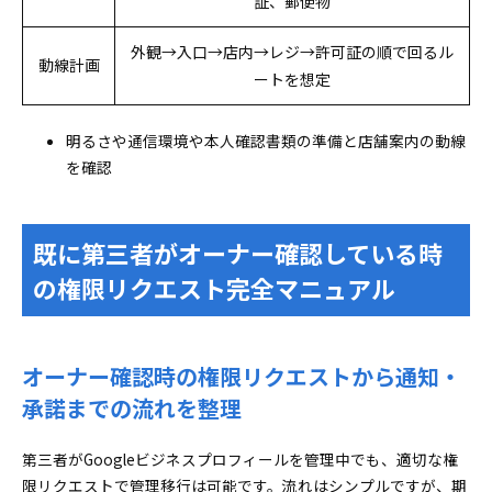
証、郵便物
外観→入口→店内→レジ→許可証の順で回るル
動線計画
ートを想定
明るさや通信環境や本人確認書類の準備と店舗案内の動線
を確認
既に第三者がオーナー確認している時
の権限リクエスト完全マニュアル
オーナー確認時の権限リクエストから通知・
承諾までの流れを整理
第三者がGoogleビジネスプロフィールを管理中でも、適切な権
限リクエストで管理移行は可能です。流れはシンプルですが、期