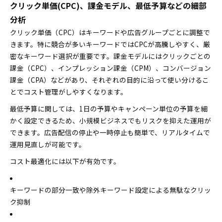
クリック単価(CPC)、課金モデル、最低予算などの細部
分析
クリック単価（CPC）はキーワードや広告グループごとに調整で
きます。特に競合が多いキーワードではCPCが高騰しやすく、厳
密なキーワード選択が重要です。課金モデルにはクリックごとの
課金（CPC）、インプレッション課金（CPM）、コンバージョン
課金（CPA）などがあり、それぞれの目的に沿って使い分けるこ
とでコスト管理がしやすくなります。
最低予算に関しては、1日の予算やキャンペーン単位の予算を細
かく設定できるため、小規模ビジネスでもリスクを抑えた運用が
できます。広告配信の停止や一時停止も簡単で、リアルタイムで
運用見直しが可能です。
コスト最適化には以下が有効です。
キーワードの部分一致や除外キーワード設定による無駄なクリッ
ク抑制