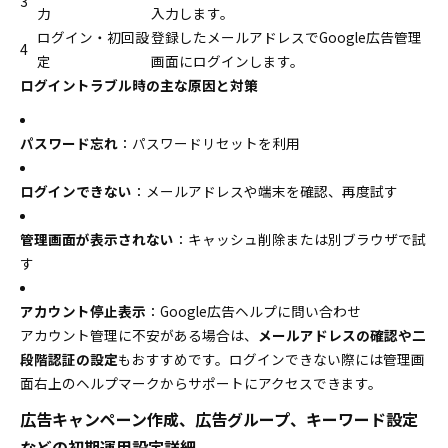
3
力
入力します。
ログイン・初回設
登録したメールアドレスでGoogle広告管理
4
定
画面にログインします。
ログイントラブル時の主な原因と対策
パスワード忘れ
：パスワードリセットを利用
ログインできない
：メールアドレスや端末を確認、再度試す
管理画面が表示されない
：キャッシュ削除または別ブラウザで試
す
アカウント停止表示
：Google広告ヘルプに問い合わせ
アカウント管理に不安がある場合は、
メールアドレスの確認や二
段階認証の設定
もおすすめです。ログインできない際には管理画
面右上のヘルプマークからサポートにアクセスできます。
広告キャンペーン作成、広告グループ、キーワード設定
などの初期運用設定詳細