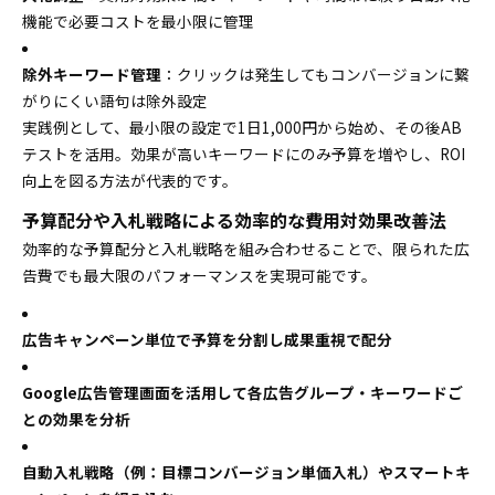
機能で必要コストを最小限に管理
除外キーワード管理
：クリックは発生してもコンバージョンに繋
がりにくい語句は除外設定
実践例として、最小限の設定で1日1,000円から始め、その後AB
テストを活用。効果が高いキーワードにのみ予算を増やし、ROI
向上を図る方法が代表的です。
予算配分や入札戦略による効率的な費用対効果改善法
効率的な予算配分と入札戦略を組み合わせることで、限られた広
告費でも最大限のパフォーマンスを実現可能です。
広告キャンペーン単位で予算を分割し成果重視で配分
Google広告管理画面を活用して各広告グループ・キーワードご
との効果を分析
自動入札戦略（例：目標コンバージョン単価入札）やスマートキ