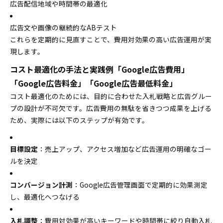
広告配信地域や時間帯の最適化
広告文や画像の継続的なABテスト
これらを定期的に見直すことで、費用対効果の高い広告運用が実
現します。
コスト最適化の手法と実践例「Google広告費用」
「Google広告料金」「Google広告最低料金」
コスト最適化のためには、目的に合わせた入札戦略と広告グルー
プの設計が不可欠です。広告費用の無駄を省きつつ成果を上げる
ため、実際には以下のステップが有効です。
目標設定
：売上アップ、アクセス増加など広告運用の明確なゴー
ルを決定
コンバージョン計測
：Google広告管理画面で定期的に効果測定
し、最適化へつなげる
入札調整
：費用対効果が高いキーワードや時間帯に絞り自動入札