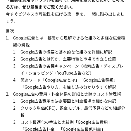
る方は、ぜひ最後までご覧ください。
今すぐビジネスの可能性を広げる第一歩を、一緒に踏み出しまし
ょう。
目次
Google広告とは｜基礎から理解できる仕組みと多様な広告種
類の解説
Google広告の概要と基本的な仕組みを詳細に解説
Google広告とは何か、主要特徴と市場での立ち位置
Google広告の各種キャンペーン（検索広告・ディスプレ
イ・ショッピング・YouTube広告など）
関連ワード「Google広告とは」「Google広告種類」
「Google広告やり方」を織り込み分かりやすく解説
Google広告の費用・料金体系の詳細と実際のコスト管理術
Google広告費用の決定要因と料金相場の細かな内訳
クリック単価(CPC)、課金モデル、最低予算などの細部分
析
コスト最適化の手法と実践例「Google広告費用」
「Google広告料金」「Google広告最低料金」