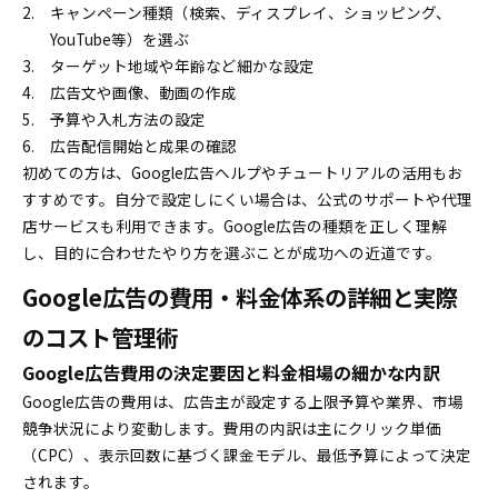
キャンペーン種類（検索、ディスプレイ、ショッピング、
YouTube等）を選ぶ
ターゲット地域や年齢など細かな設定
広告文や画像、動画の作成
予算や入札方法の設定
広告配信開始と成果の確認
初めての方は、Google広告ヘルプやチュートリアルの活用もお
すすめです。自分で設定しにくい場合は、公式のサポートや代理
店サービスも利用できます。Google広告の種類を正しく理解
し、目的に合わせたやり方を選ぶことが成功への近道です。
Google広告の費用・料金体系の詳細と実際
のコスト管理術
Google広告費用の決定要因と料金相場の細かな内訳
Google広告の費用は、広告主が設定する上限予算や業界、市場
競争状況により変動します。費用の内訳は主にクリック単価
（CPC）、表示回数に基づく課金モデル、最低予算によって決定
されます。