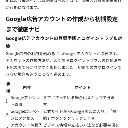
用はより戦略的かつ高効率なものとなり、競争力のある施策実行
が可能になります。
Google広告アカウントの作成から初期設定
まで徹底ナビ
Google広告アカウントの登録手順とログイントラブル対
策
Google広告の利用を始めるにはGoogleアカウントが必要です。
アカウントの作成方法や、よくあるログイントラブルの対処法を
下記の表で分かりやすく整理しました。初めての方やログインで
きない場合も迷うことなく進めます。
手
内容
ポイント
順
Googleアカウン
すでに持っている場合はスキップできま
1
ト取得
す。
Google広告ペー
公式サイトからGoogle広告に入り、「開
2
ジにアクセス
始」ボタンをクリックします。
アカウント情報入
ビジネス情報や支払い方法など必要事項を