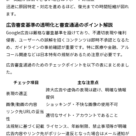
迅速に原因特定・対応を進めるほど、復元までの時間短縮が図れ
ます。
広告審査基準の透明化と審査通過のポイント解説
Google広告は厳格な審査基準を設けており、不適切表現や権利
侵害、ユーザーへの誤解を招くコンテンツは即時不承認となるた
め、ガイドラインの事前確認が重要です。特に医療や金融、アル
コール関連などは日本特有の規制があるため注意が必要です。
広告審査通過のためのチェックポイントを以下の表にまとめまし
た。
チェック項目
主な注意点
誇大広告や虚偽の表現は避け、明確な情報
表現の適正
提供
画像/動画の内容
ショッキング・不快な画像の使用不可
リンク先URLの妥当
適切なサイト・アカウントであること
性
法規制に基づく記載
ライセンス、年齢制限、禁止事項等が明確
広告内容やリンク先がポリシー違反となった場合はメール通知が