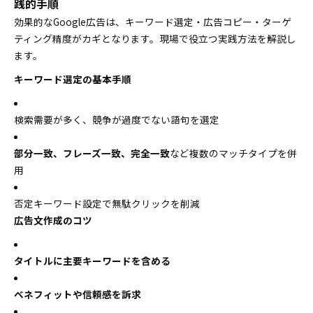
践的手順
効果的なGoogle広告は、キーワード選定・広告コピー・ターゲ
ティング精度がカギとなります。現場で役立つ実践方法を解説し
ます。
キーワード選定の基本手順
検索需要が多く、競争が過度でない語句を選定
部分一致、フレーズ一致、完全一致
など複数のマッチタイプを併
用
否定キーワード設定で無駄クリックを削減
広告文作成のコツ
タイトルに主要キーワードを含める
ベネフィットや信頼感を訴求