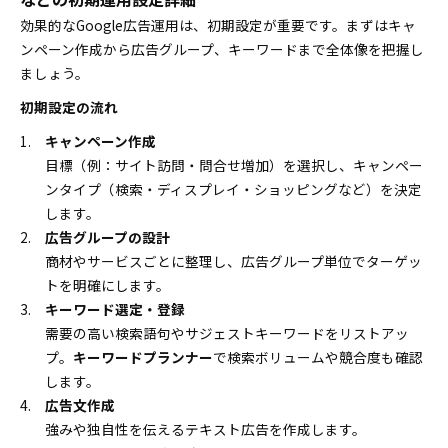
効果的なGoogle広告運用は、初期設定が重要です。まずはキャ
ンペーン作成から広告グループ、キーワードまで全体像を把握し
ましょう。
初期設定の流れ
キャンペーン作成
目標（例：サイト訪問・問合せ増加）を選択し、キャンペー
ンタイプ（検索・ディスプレイ・ショッピングなど）を決定
します。
広告グループの設計
商材やサービスごとに整理し、広告グループ単位でターゲッ
トを明確にします。
キーワード選定・登録
需要の高い検索語句やサジェストキーワードをリストアッ
プ。
キーワードプランナー
で検索ボリュームや競合度も確認
します。
広告文作成
強みや独自性を伝えるテキスト広告を作成します。