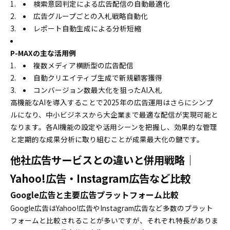
検索意図判定による広告配信の自動最適化
広告グループごとの入札戦略自動化
レポート自動生成による分析短縮
P-MAXの主な活用例
複数メディア横断型の広告配信
自動クリエイティブ生成で新規顧客獲得
コンバージョン数最大化を狙ったAI入札
高機能なAIを導入することで2025年の広告運用はさらにシンプ
ルになり、中小ビジネスから大企業まで最適な配信が実現可能と
なります。各AI機能の設定や活用シーンを把握し、効果的な管理
と定期的な成果分析に取り組むことが成果最大化の鍵です。
他社広告サービスとの違いと併用戦略｜
Yahoo!広告・Instagram広告など比較
Google広告と主要広告プラットフォーム比較
Google広告はYahoo!広告やInstagram広告など多数のプラット
フォームと比較されることが多いですが、それぞれ特長がありま