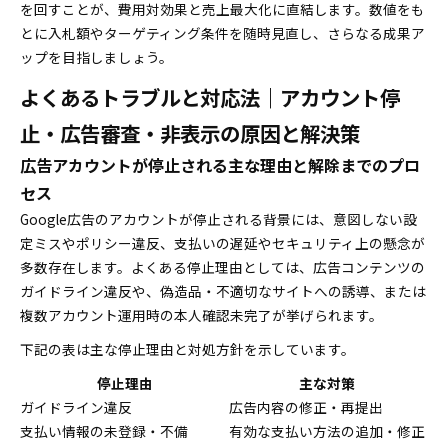
を回すことが、費用対効果と売上最大化に直結します。数値をも
とに入札額やターゲティング条件を随時見直し、さらなる成果ア
ップを目指しましょう。
よくあるトラブルと対応法｜アカウント停
止・広告審査・非表示の原因と解決策
広告アカウントが停止される主な理由と解除までのプロ
セス
Google広告のアカウントが停止される背景には、意図しない設
定ミスやポリシー違反、支払いの遅延やセキュリティ上の懸念が
多数存在します。よくある停止理由としては、広告コンテンツの
ガイドライン違反や、偽造品・不適切なサイトへの誘導、または
複数アカウント運用時の本人確認未完了が挙げられます。
下記の表は主な停止理由と対処方針を示しています。
停止理由
主な対策
ガイドライン違反
広告内容の修正・再提出
支払い情報の未登録・不備
有効な支払い方法の追加・修正