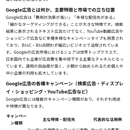
Google広告とは何か、主要特徴と市場での立ち位置
Google広告は「費用対効果が高い」「多様な配信先がある」
「細かなターゲティングができる」ことが大きな特徴です。検索
結果に表示されるテキスト広告だけでなく、YouTube動画広告や
ショッピング広告など多種多様なキャンペーンタイプも用意され
ており、BtoC・BtoB問わず幅広いビジネスで活用されていま
す。Googleの広告市場におけるシェアは世界トップクラスで、
日本国内でも企業が広告費を集中投下する主要なチャネルとなっ
ています。運用の自由度が高く、少額から始められるため個人や
中小企業の利用も拡大しています。
Google広告の各種キャンペーン（検索広告・ディスプレ
イ・ショッピング・YouTube広告など）
Google広告には複数のキャンペーン種類があり、それぞれ用途
や特徴が異なります。
キャンペー
主な特徴・配信先
代表的な活用例
ン種類
ユーザーの検索キーワードに連動
サービスの集客、