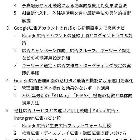
予算配分や入札戦略による効率的な費用対効果改善法
AI自動化入札・P-MAX活用を含む最新手法の具体的技術
解説
Google広告アカウントの作成から初期設定まで徹底ナビ
Google広告アカウントの登録手順とログイントラブル対
策
広告キャンペーン作成、広告グループ、キーワード設定
などの初期運用設定詳細
キーワード選定・広告文作成・ターゲティング設定の実
践的手順
Google広告管理画面の活用法と最新AI機能による運用効率化
管理画面の基本操作と効果的なレポート活用
2025年最新の「AI Max」「P-MAX」機能の特徴と具体的
活用方法
他社広告サービスとの違いと併用戦略｜Yahoo!広告・
Instagram広告など比較
Google広告と主要広告プラットフォーム比較
検索広告・ディスプレイ広告・動画広告の使い分け方