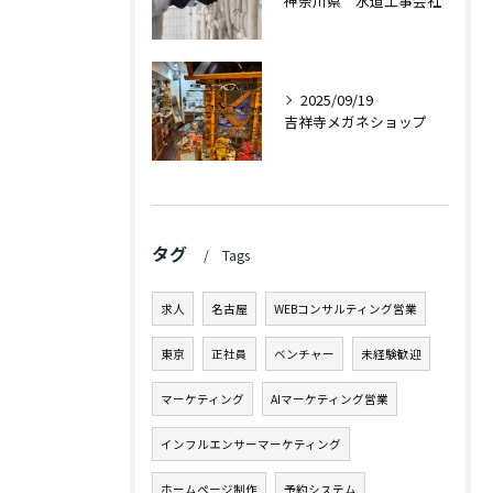
神奈川県 水道工事会社
2025/09/19
吉祥寺メガネショップ
タグ
Tags
求人
名古屋
WEBコンサルティング営業
東京
正社員
ベンチャー
未経験歓迎
マーケティング
AIマーケティング営業
インフルエンサーマーケティング
ホームページ制作
予約システム