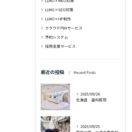
LLMO×MEO対策
LLMO×SEO対策
LLMO×HP制作
クラウドPBXサービス
予約システム
採用支援サービス
最近の投稿
Recent Posts
2025/09/26
北海道 歯科医院
2025/09/25