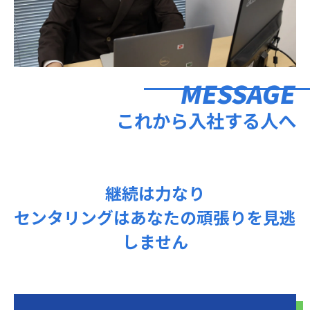
MESSAGE
これから入社する人へ
継続は力なり
センタリングはあなたの頑張りを見逃
しません