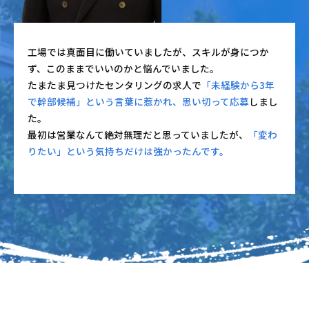
工場では真面目に働いていましたが、スキルが身につか
ず、このままでいいのかと悩んでいました。
たまたま見つけたセンタリングの求人で
「未経験から3年
で幹部候補」という言葉に惹かれ、思い切って応募
しまし
た。
最初は営業なんて絶対無理だと思っていましたが、
「変わ
りたい」という気持ちだけは強かったんです。