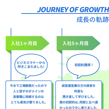
JOURNEY OF GROWT
成長の軌跡