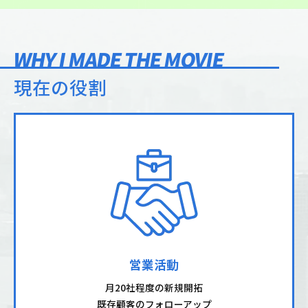
WHY I MADE THE MOVIE
現在の役割
営業活動
月20社程度の新規開拓
既存顧客のフォローアップ