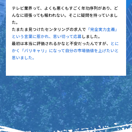
テレビ業界って、よくも悪くもすごく年功序列があり、ど
んなに頑張っても報われない。そこに疑問を持っていまし
た。
たまたま見つけたセンタリングの求人で
「完全実力主義」
という言葉に惹かれ、思い切って応募
しました。
最初は本当に評価されるかなと不安だったんですが、
とに
かく「バリキャリ」になって自分の市場価値を上げたいと
思いました。