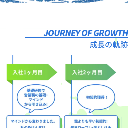
JOURNEY OF GROWT
成長の軌跡